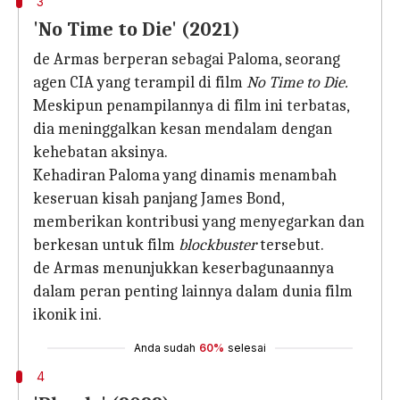
3
'No Time to Die' (2021)
de Armas berperan sebagai Paloma, seorang
agen CIA yang terampil di film
No Time to Die.
Meskipun penampilannya di film ini terbatas,
dia meninggalkan kesan mendalam dengan
kehebatan aksinya.
Kehadiran Paloma yang dinamis menambah
keseruan kisah panjang James Bond,
memberikan kontribusi yang menyegarkan dan
berkesan untuk film
blockbuster
tersebut.
de Armas menunjukkan keserbagunaannya
dalam peran penting lainnya dalam dunia film
ikonik ini.
Anda sudah
60%
selesai
4