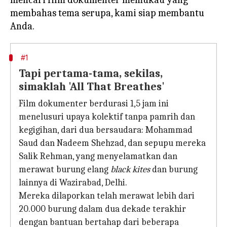
membahas tema serupa, kami siap membantu
#1
Tapi pertama-tama, sekilas,
simaklah 'All That Breathes'
Film dokumenter berdurasi 1,5 jam ini
menelusuri upaya kolektif tanpa pamrih dan
kegigihan, dari dua bersaudara: Mohammad
Saud dan Nadeem Shehzad, dan sepupu mereka
Salik Rehman, yang menyelamatkan dan
merawat burung elang
black kites
dan burung
lainnya di Wazirabad, Delhi.
Mereka dilaporkan telah merawat lebih dari
20.000 burung dalam dua dekade terakhir
dengan bantuan bertahap dari beberapa