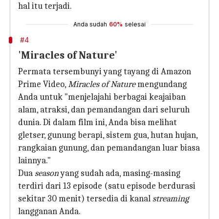
hal itu terjadi.
Anda sudah
60%
selesai
#4
'Miracles of Nature'
Permata tersembunyi yang tayang di Amazon
Prime Video,
Miracles of Nature
mengundang
Anda untuk "menjelajahi berbagai keajaiban
alam, atraksi, dan pemandangan dari seluruh
dunia. Di dalam film ini, Anda bisa melihat
gletser, gunung berapi, sistem gua, hutan hujan,
rangkaian gunung, dan pemandangan luar biasa
lainnya."
Dua
season
yang sudah ada, masing-masing
terdiri dari 13 episode (satu episode berdurasi
sekitar 30 menit) tersedia di kanal
streaming
langganan Anda.