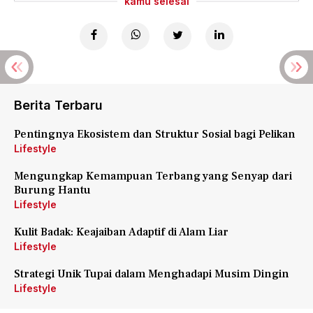
kamu selesai
Berita Terbaru
Pentingnya Ekosistem dan Struktur Sosial bagi Pelikan
Lifestyle
Mengungkap Kemampuan Terbang yang Senyap dari
Burung Hantu
Lifestyle
Kulit Badak: Keajaiban Adaptif di Alam Liar
Lifestyle
Strategi Unik Tupai dalam Menghadapi Musim Dingin
Lifestyle