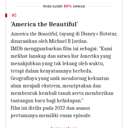
Anda sudah
80%
selesai
#5
'America the Beautiful'
America the Beautiful,
tayang di Disney+ Hotstar,
dinarasikan oleh Michael B Jordan.
IMDb menggambarkan film ini sebagai: "Kami
melihat lanskap dan satwa liar Amerika yang
menakjubkan yang tak lekang oleh waktu,
tetapi dalam kenyataannya berbeda.
Geografinya yang unik mendorong kekuatan
alam menjadi ekstrem, menciptakan dan
membentuk kembali tanah serta memberikan
tantangan baru bagi kehidupan."
Film ini dirilis pada 2022 dan
season
pertamanya memiliki enam episode.