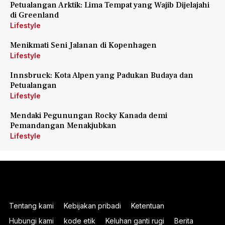
Petualangan Arktik: Lima Tempat yang Wajib Dijelajahi
di Greenland
Lifestyle
Menikmati Seni Jalanan di Kopenhagen
Lifestyle
Innsbruck: Kota Alpen yang Padukan Budaya dan
Petualangan
Lifestyle
Mendaki Pegunungan Rocky Kanada demi
Pemandangan Menakjubkan
Lifestyle
Tentang kami
Kebijakan pribadi
Ketentuan
Hubungi kami
kode etik
Keluhan ganti rugi
Berita