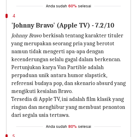
Anda sudah
60%
selesai
4
'Johnny Bravo' (Apple TV) - 7.2/10
Johnny Bravo
berkisah tentang karakter tituler
yang merupakan seorang pria yang berotot
namun tidak mengerti apa-apa dengan
kecenderungan selalu gagal dalam berkencan.
Pertunjukan karya Van Partible adalah
perpaduan unik antara humor slapstick,
referensi budaya pop, dan skenario absurd yang
mengikuti kesialan Bravo.
Tersedia di Apple TV, ini adalah film klasik yang
ringan dan menghibur yang membuat penonton
dari segala usia tertawa.
Anda sudah
80%
selesai
5