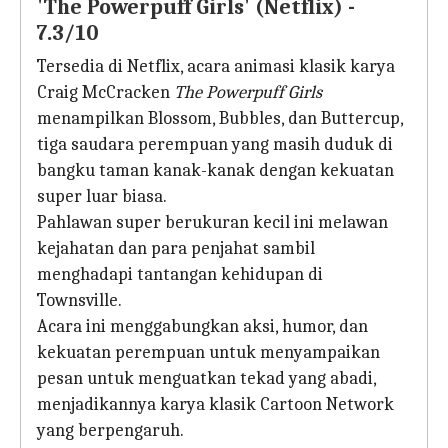
'The Powerpuff Girls' (Netflix) -
7.3/10
Tersedia di Netflix, acara animasi klasik karya
Craig McCracken
The Powerpuff Girls
menampilkan Blossom, Bubbles, dan Buttercup,
tiga saudara perempuan yang masih duduk di
bangku taman kanak-kanak dengan kekuatan
super luar biasa.
Pahlawan super berukuran kecil ini melawan
kejahatan dan para penjahat sambil
menghadapi tantangan kehidupan di
Townsville.
Acara ini menggabungkan aksi, humor, dan
kekuatan perempuan untuk menyampaikan
pesan untuk menguatkan tekad yang abadi,
menjadikannya karya klasik Cartoon Network
yang berpengaruh.