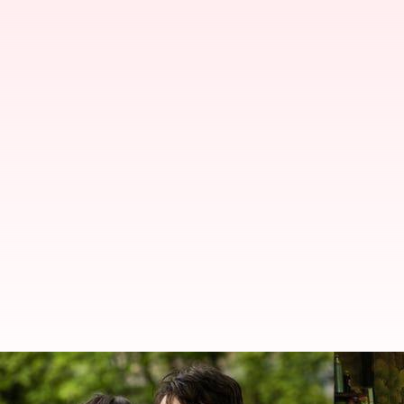
5 Film Romantis Terbaik di HBO 