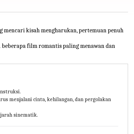
ang mencari kisah mengharukan, pertemuan penuh
ah beberapa film romantis paling menawan dan
nstruksi.
arus menjalani cinta, kehilangan, dan pergolakan
ejarah sinematik.