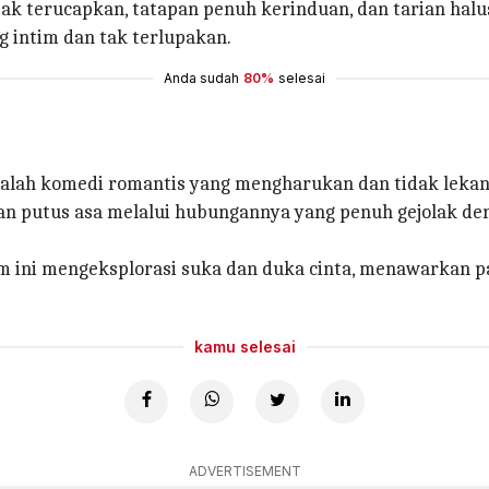
tak terucapkan, tatapan penuh kerinduan, dan tarian halu
g intim dan tak terlupakan.
Anda sudah
80%
selesai
alah komedi romantis yang mengharukan dan tidak lekang
an putus asa melalui hubungannya yang penuh gejolak d
ilm ini mengeksplorasi suka dan duka cinta, menawarkan 
kamu selesai
ADVERTISEMENT