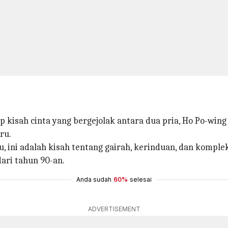
kisah cinta yang bergejolak antara dua pria, Ho Po-wing 
ru.
, ini adalah kisah tentang gairah, kerinduan, dan kompl
dari tahun 90-an.
Anda sudah
60%
selesai
ADVERTISEMENT