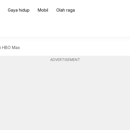
Gaya hidup
Mobil
Olah raga
di HBO Max
ADVERTISEMENT