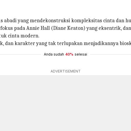
s abadi yang mendekonstruksi kompleksitas cinta dan h
berfokus pada Annie Hall (Diane Keaton) yang eksentrik, 
uk cinta modern.
nik, dan karakter yang tak terlupakan menjadikannya bios
Anda sudah
40%
selesai
ADVERTISEMENT