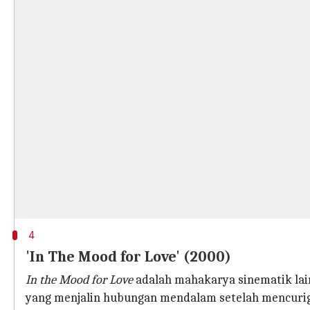
4
'In The Mood for Love' (2000)
In the Mood for Love
adalah mahakarya sinematik lain
yang menjalin hubungan mendalam setelah mencurig