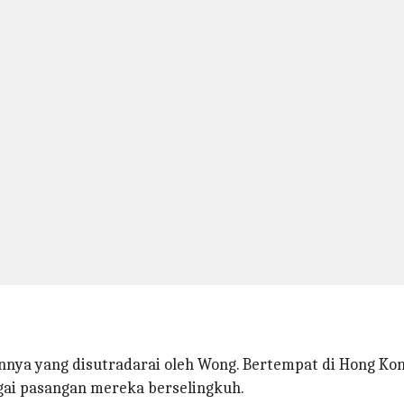
nya yang disutradarai oleh Wong. Bertempat di Hong Kong
ai pasangan mereka berselingkuh.