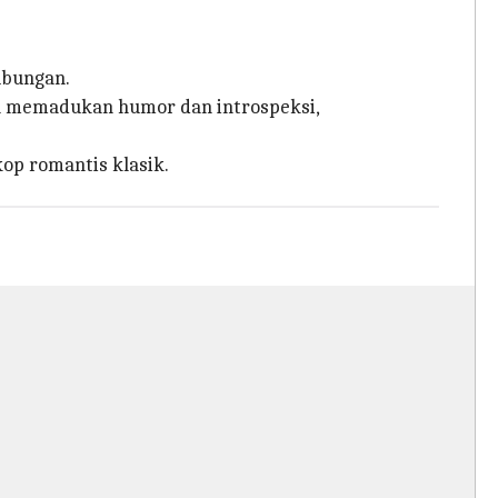
ubungan.
dan memadukan humor dan introspeksi,
kop romantis klasik.