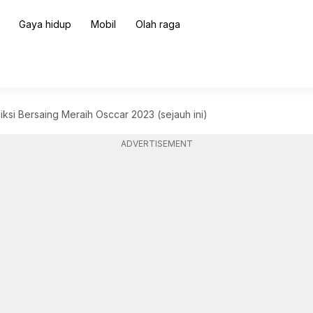
Gaya hidup
Mobil
Olah raga
diksi Bersaing Meraih Osccar 2023 (sejauh ini)
ADVERTISEMENT