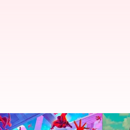
5 Film Pilihan Yang Diprediksi B