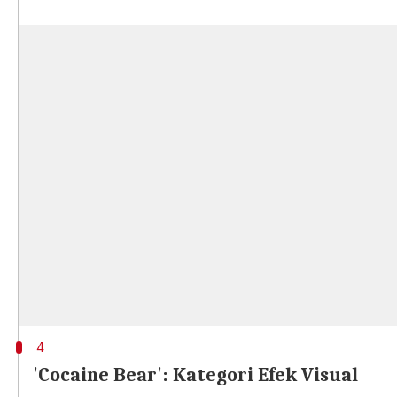
4
'Cocaine Bear': Kategori Efek Visual