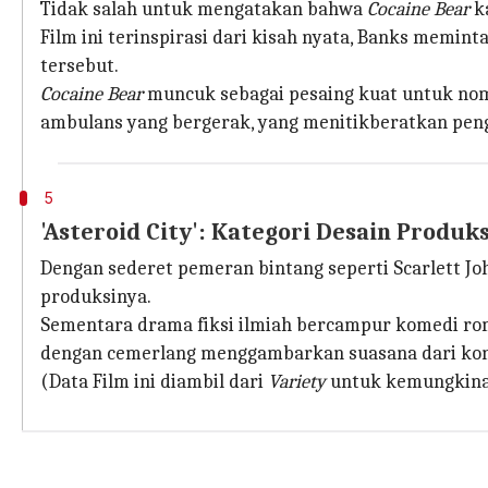
Tidak salah untuk mengatakan bahwa
Cocaine Bear
ka
Film ini terinspirasi dari kisah nyata, Banks memint
tersebut.
Cocaine Bear
muncuk sebagai pesaing kuat untuk nom
ambulans yang bergerak, yang menitikberatkan pe
5
'Asteroid City': Kategori Desain Produks
Dengan sederet pemeran bintang seperti Scarlett J
produksinya.
Sementara drama fiksi ilmiah bercampur komedi roma
dengan cemerlang menggambarkan suasana dari ko
(Data Film ini diambil dari
Variety
untuk kemungkinan