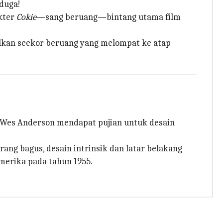
rduga!
kter
Cokie
—sang beruang—bintang utama film
lkan seekor beruang yang melompat ke atap
Wes Anderson mendapat pujian untuk desain
ang bagus, desain intrinsik dan latar belakang
merika pada tahun 1955.