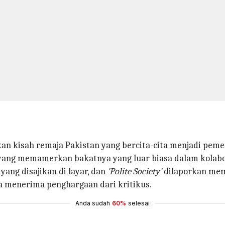
n kisah remaja Pakistan yang bercita-cita menjadi peme
r, yang memamerkan bakatnya yang luar biasa dalam kola
yang disajikan di layar, dan
'Polite Society'
dilaporkan mem
a menerima penghargaan dari kritikus.
Anda sudah
60%
selesai