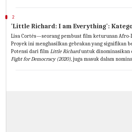
2
'Little Richard: I am Everything': Kat
Lisa Cortés—seorang pembuat film keturunan Afr
Proyek ini menghasilkan gebrakan yang signifikan 
Potensi dari film
Little Richard
untuk dinominasikan 
Fight for Democracy (2020),
juga masuk dalam nomin