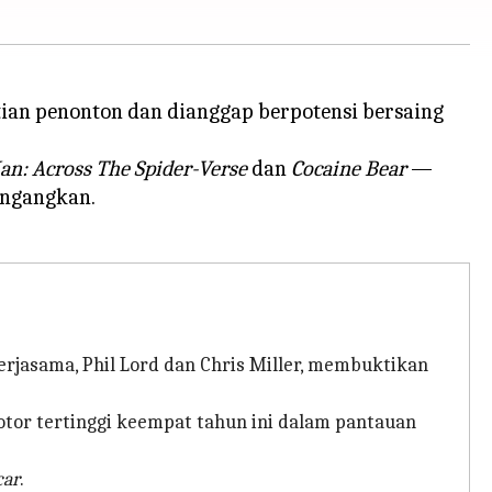
ian penonton dan dianggap berpotensi bersaing
an: Across The Spider-Verse
dan
Cocaine Bear
—
cengangkan.
erjasama, Phil Lord dan Chris Miller, membuktikan
otor tertinggi keempat tahun ini dalam pantauan
ar
.