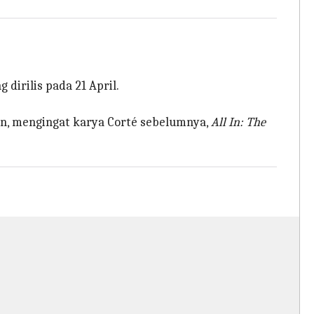
ng dirilis pada 21 April.
n, mengingat karya Corté sebelumnya,
All In: The