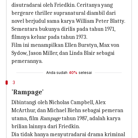
disutradarai oleh Friedkin. Ceritanya yang
bergenre thriller supranatural diambil dari
novel berjudul sama karya William Peter Blatty.
Sementara bukunya dirilis pada tahun 1971,
filmnya keluar pada tahun 1973.
Film ini menampilkan Ellen Burstyn, Max von
Sydow, Jason Miller, dan Linda Blair sebagai
pemerannya.
Anda sudah
40%
selesai
3
'Rampage'
Dibintangi oleh Nicholas Campbell, Alex
McArthur, dan Michael Biehn sebagai pemeran
utama, film
Rampage
tahun 1987, adalah karya
brilian lainnya dari Friedkin.
Dia tidak hanya menyutradarai drama kriminal