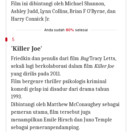
Film ini dibintangi oleh Michael Shannon,
Ashley Judd, Lynn Collins, Brían F O'Byrne, dan
Harry Connick Jr.
Anda sudah
80%
selesai
5
'Killer Joe'
Friedkin dan penulis dari film
Bug
Tracy Letts,
sekali lagi berkolaborasi dalam film
Killer Joe
yang dirilis pada 2011.
Film bergenre thriller psikologis kriminal
komedi gelap ini disadur dari drama tahun
1993.
Dibintangi oleh Matthew McConaughey sebagai
pemeran utama, film tersebut juga
menampilkan Emile Hirsch dan Juno Temple
sebagai pemeranpendamping.