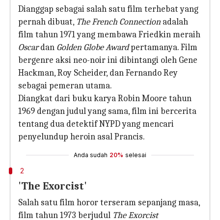
Dianggap sebagai salah satu film terhebat yang
pernah dibuat,
The French Connection
adalah
film tahun 1971 yang membawa Friedkin meraih
Oscar
dan
Golden Globe Award
pertamanya. Film
bergenre aksi neo-noir ini dibintangi oleh Gene
Hackman, Roy Scheider, dan Fernando Rey
sebagai pemeran utama.
Diangkat dari buku karya Robin Moore tahun
1969 dengan judul yang sama, film ini bercerita
tentang dua detektif NYPD yang mencari
penyelundup heroin asal Prancis.
Anda sudah
20%
selesai
2
'The Exorcist'
Salah satu film horor terseram sepanjang masa,
film tahun 1973 berjudul
The Exorcist