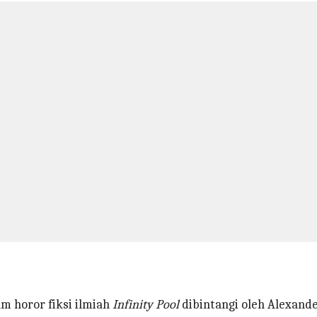
lm horor fiksi ilmiah
Infinity Pool
dibintangi oleh Alexande