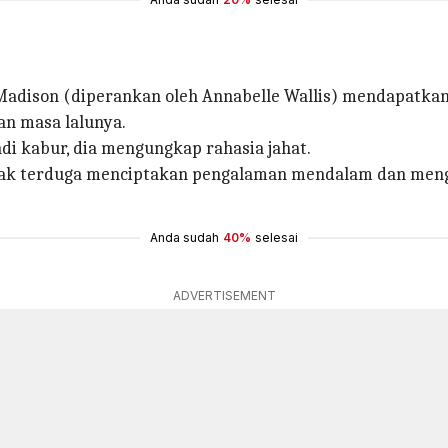
Madison (diperankan oleh Annabelle Wallis) mendapatkan
n masa lalunya.
i kabur, dia mengungkap rahasia jahat.
tak terduga menciptakan pengalaman mendalam dan meng
Anda sudah
40%
selesai
ADVERTISEMENT