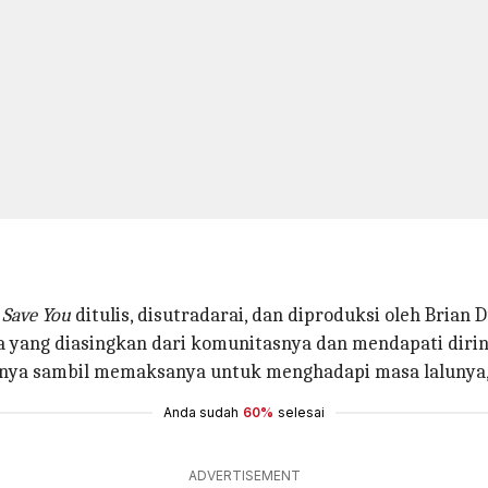
 Save You
ditulis, disutradarai, dan diproduksi oleh Brian D
a yang diasingkan dari komunitasnya dan mendapati diri
a sambil memaksanya untuk menghadapi masa lalunya, s
Anda sudah
60%
selesai
ADVERTISEMENT