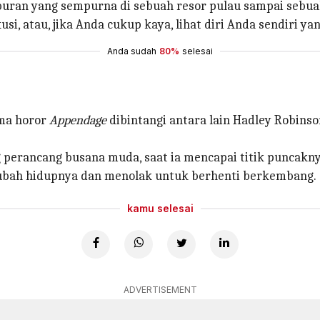
buran yang sempurna di sebuah resor pulau sampai seb
si, atau, jika Anda cukup kaya, lihat diri Anda sendiri ya
Anda sudah
80%
selesai
ama horor
Appendage
dibintangi antara lain Hadley Robin
g perancang busana muda, saat ia mencapai titik puncakn
ah hidupnya dan menolak untuk berhenti berkembang.
kamu selesai
ADVERTISEMENT