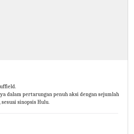
uffield.
nya dalam pertarungan penuh aksi dengan sejumlah
esuai sinopsis Hulu.