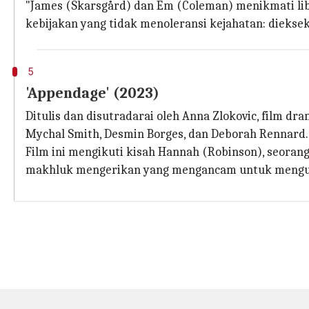
"James (Skarsgård) dan Em (Coleman) menikmati li
kebijakan yang tidak menoleransi kejahatan: diekseku
5
'Appendage' (2023)
Ditulis dan disutradarai oleh Anna Zlokovic, film dr
Mychal Smith, Desmin Borges, dan Deborah Rennard.
Film ini mengikuti kisah Hannah (Robinson), seoran
makhluk mengerikan yang mengancam untuk mengub