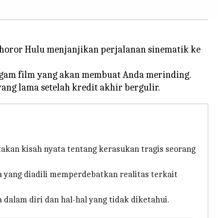
 horor Hulu menjanjikan perjalanan sinematik ke
agam film yang akan membuat Anda merinding.
itakan kisah nyata tentang kerasukan tragis seorang
a yang diadili memperdebatkan realitas terkait
alam diri dan hal-hal yang tidak diketahui.