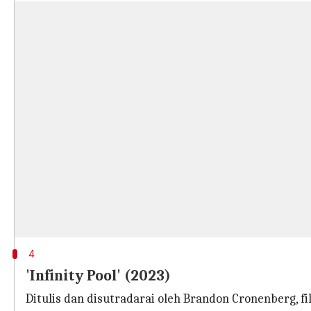
4
'Infinity Pool' (2023)
Ditulis dan disutradarai oleh Brandon Cronenberg, fi