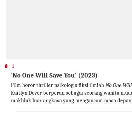
3
'No One Will Save You' (2023)
Film horor thriller psikologis fiksi ilmiah
No One Will
Kaitlyn Dever berperan sebagai seorang wanita mud
makhluk luar angkasa yang mengancam masa depanny