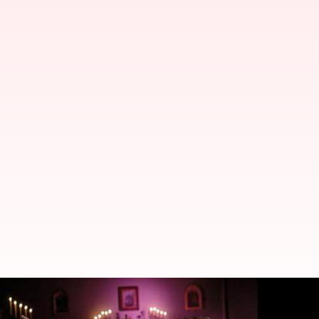
5 Film Horor Hollywood Terbaik 