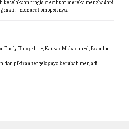
uah kecelakaan tragis membuat mereka menghadapi
ng mati, " menurut sinopsisnya.
son, Emily Hampshire, Kausar Mohammed, Brandon
ya dan pikiran tergelapnya berubah menjadi