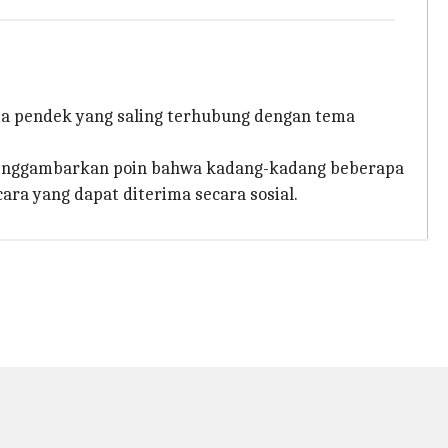
ita pendek yang saling terhubung dengan tema
 menggambarkan poin bahwa kadang-kadang beberapa
ra yang dapat diterima secara sosial.