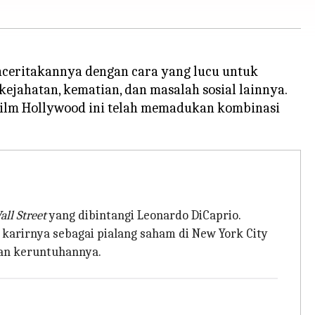
ceritakannya dengan cara yang lucu untuk
kejahatan, kematian, dan masalah sosial lainnya.
m-film Hollywood ini telah memadukan kombinasi
ll Street
yang dibintangi Leonardo DiCaprio.
 karirnya sebagai pialang saham di New York City
kan keruntuhannya.