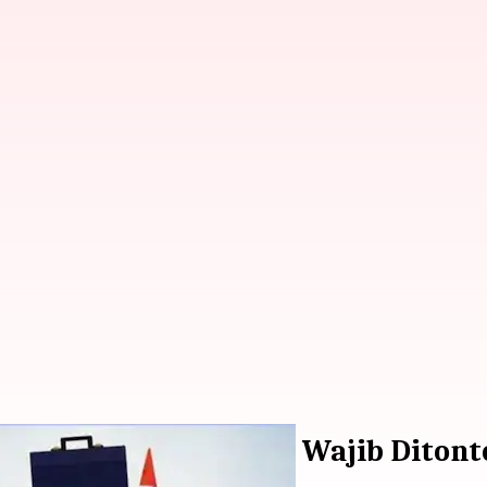
nre Dark-Comedy Yang Wajib Ditont