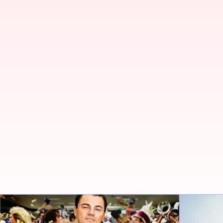
5 Film Hollywood Terbaik Berge