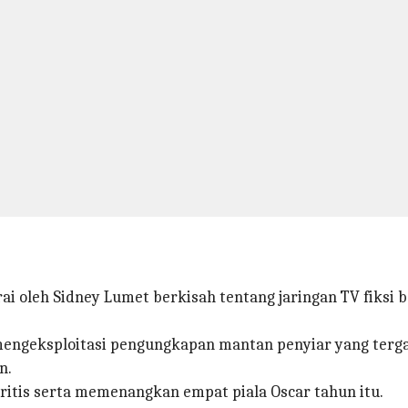
ai oleh Sidney Lumet berkisah tentang jaringan TV fiksi
i mengeksploitasi pengungkapan mantan penyiar yang te
n.
kritis serta memenangkan empat piala Oscar tahun itu.