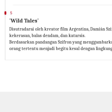
5
'Wild Tales'
Disutradarai oleh kreator film Argentina, Damián Szi
kekerasan, balas dendam, dan katarsis.
Berdasarkan pandangan Szifron yang menggambarkan
orang tertentu menjadi begitu kesal dengan lingkun