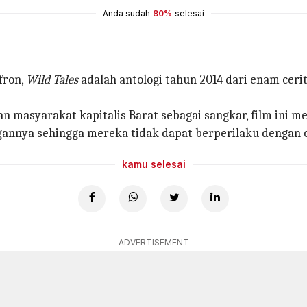
Anda sudah
80%
selesai
fron,
Wild Tales
adalah antologi tahun 2014 dari enam cer
 masyarakat kapitalis Barat sebagai sangkar, film ini
gannya sehingga mereka tidak dapat berperilaku dengan ca
kamu selesai
ADVERTISEMENT