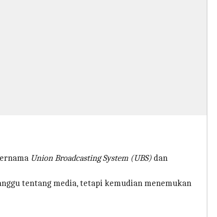
 bernama
Union Broadcasting System (UBS)
dan
rganggu tentang media, tetapi kemudian menemukan