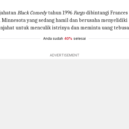
ejahatan
Black Comedy
tahun 1996
Fargo
dibintangi France
i Minnesota yang sedang hamil dan berusaha menyelidiki 
njahat untuk menculik istrinya dan meminta uang tebusan
Anda sudah
40%
selesai
ADVERTISEMENT