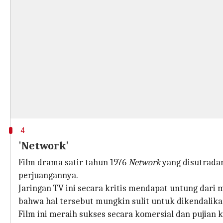
4
'Network'
Film drama satir tahun 1976
Network
yang disutradar
perjuangannya.
Jaringan TV ini secara kritis mendapat untung dar
bahwa hal tersebut mungkin sulit untuk dikendalika
Film ini meraih sukses secara komersial dan pujian 