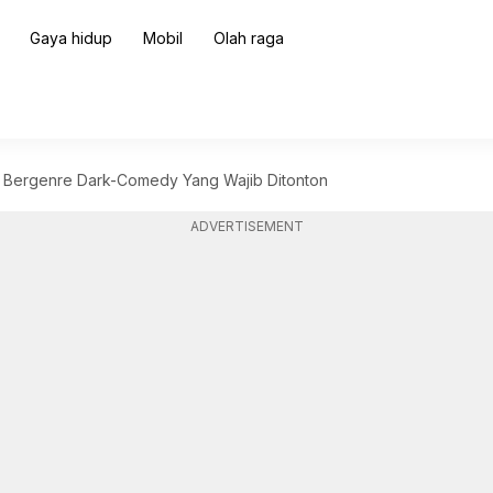
Gaya hidup
Mobil
Olah raga
k Bergenre Dark-Comedy Yang Wajib Ditonton
ADVERTISEMENT