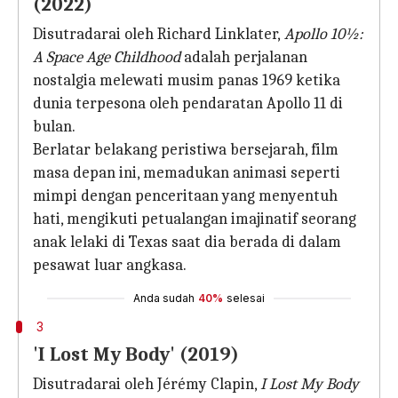
(2022)
Disutradarai oleh Richard Linklater,
Apollo 10½:
A Space Age Childhood
adalah perjalanan
nostalgia melewati musim panas 1969 ketika
dunia terpesona oleh pendaratan Apollo 11 di
bulan.
Berlatar belakang peristiwa bersejarah, film
masa depan ini, memadukan animasi seperti
mimpi dengan penceritaan yang menyentuh
hati, mengikuti petualangan imajinatif seorang
anak lelaki di Texas saat dia berada di dalam
pesawat luar angkasa.
Anda sudah
40%
selesai
3
'I Lost My Body' (2019)
Disutradarai oleh Jérémy Clapin,
I Lost My Body