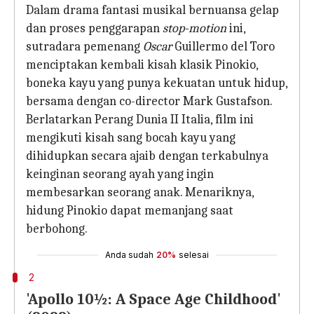
Dalam drama fantasi musikal bernuansa gelap
dan proses penggarapan
stop-motion
ini,
sutradara pemenang
Oscar
Guillermo del Toro
menciptakan kembali kisah klasik Pinokio,
boneka kayu yang punya kekuatan untuk hidup,
bersama dengan co-director Mark Gustafson.
Berlatarkan Perang Dunia II Italia, film ini
mengikuti kisah sang bocah kayu yang
dihidupkan secara ajaib dengan terkabulnya
keinginan seorang ayah yang ingin
membesarkan seorang anak. Menariknya,
hidung Pinokio dapat memanjang saat
berbohong.
Anda sudah
20%
selesai
2
'Apollo 10½: A Space Age Childhood'