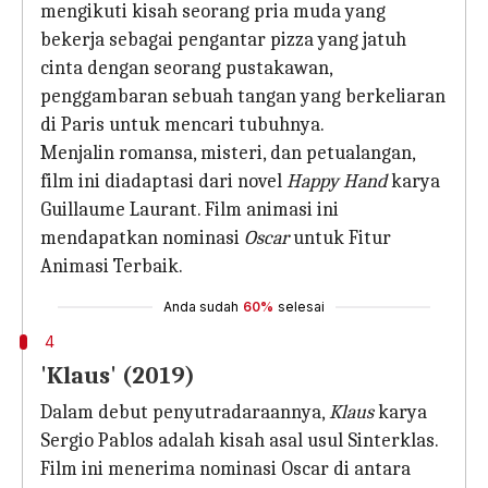
mengikuti kisah seorang pria muda yang
bekerja sebagai pengantar pizza yang jatuh
cinta dengan seorang pustakawan,
penggambaran sebuah tangan yang berkeliaran
di Paris untuk mencari tubuhnya.
Menjalin romansa, misteri, dan petualangan,
film ini diadaptasi dari novel
Happy Hand
karya
Guillaume Laurant. Film animasi ini
mendapatkan nominasi
Oscar
untuk Fitur
Animasi Terbaik.
Anda sudah
60%
selesai
4
'Klaus' (2019)
Dalam debut penyutradaraannya,
Klaus
karya
Sergio Pablos adalah kisah asal usul Sinterklas.
Film ini menerima nominasi Oscar di antara