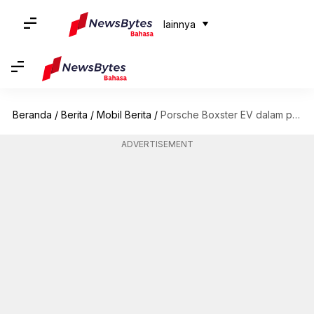
lainnya
Beranda
/
Berita
/
Mobil Berita
/
Porsche Boxster EV dalam pengerjaan: Apa yang bisa kita nantikan?
ADVERTISEMENT