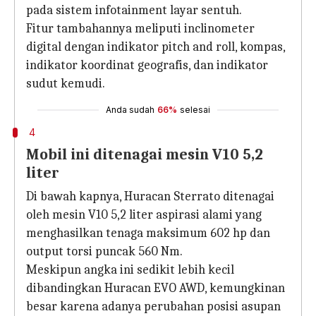
pada sistem infotainment layar sentuh.
Fitur tambahannya meliputi inclinometer
digital dengan indikator pitch and roll, kompas,
indikator koordinat geografis, dan indikator
sudut kemudi.
Anda sudah
66%
selesai
4
Mobil ini ditenagai mesin V10 5,2
liter
Di bawah kapnya, Huracan Sterrato ditenagai
oleh mesin V10 5,2 liter aspirasi alami yang
menghasilkan tenaga maksimum 602 hp dan
output torsi puncak 560 Nm.
Meskipun angka ini sedikit lebih kecil
dibandingkan Huracan EVO AWD, kemungkinan
besar karena adanya perubahan posisi asupan