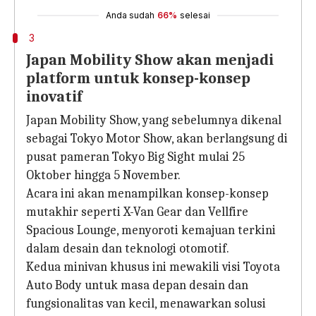
Anda sudah
66%
selesai
3
Japan Mobility Show akan menjadi
platform untuk konsep-konsep
inovatif
Japan Mobility Show, yang sebelumnya dikenal
sebagai Tokyo Motor Show, akan berlangsung di
pusat pameran Tokyo Big Sight mulai 25
Oktober hingga 5 November.
Acara ini akan menampilkan konsep-konsep
mutakhir seperti X-Van Gear dan Vellfire
Spacious Lounge, menyoroti kemajuan terkini
dalam desain dan teknologi otomotif.
Kedua minivan khusus ini mewakili visi Toyota
Auto Body untuk masa depan desain dan
fungsionalitas van kecil, menawarkan solusi