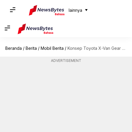
lainnya
Beranda
/
Berita
/
Mobil Berita
/
Konsep Toyota X-Van Gear dan Vellfire Spacious Lounge diperkenalkan
ADVERTISEMENT