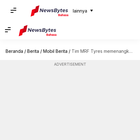
lainnya
Beranda
/
Berita
/
Mobil Berita
/
Tim MRF Tyres memenangkan Kejuaraan Reli Eropa 2023
ADVERTISEMENT