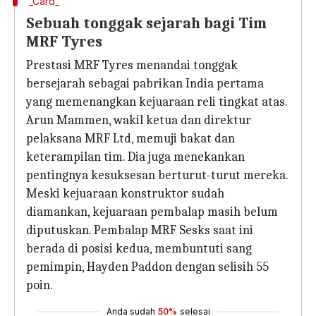
_Card_
Sebuah tonggak sejarah bagi Tim
MRF Tyres
Prestasi MRF Tyres menandai tonggak
bersejarah sebagai pabrikan India pertama
yang memenangkan kejuaraan reli tingkat atas.
Arun Mammen, wakil ketua dan direktur
pelaksana MRF Ltd, memuji bakat dan
keterampilan tim. Dia juga menekankan
pentingnya kesuksesan berturut-turut mereka.
Meski kejuaraan konstruktor sudah
diamankan, kejuaraan pembalap masih belum
diputuskan. Pembalap MRF Sesks saat ini
berada di posisi kedua, membuntuti sang
pemimpin, Hayden Paddon dengan selisih 55
poin.
Anda sudah
50%
selesai