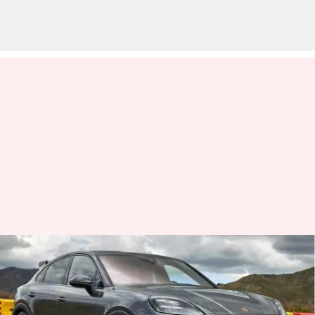
Porsche Cayenne 2024 debut
dengan penampilan dan
powertrain yang lebih baik