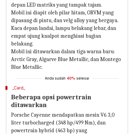
depan LED matriks yang tampak tajam.
Mobil ini diapit oleh pilar hitam, ORVM yang
dipasang di pintu, dan velg alloy yang bergaya.
Kaca depan landai, lampu belakang lebar, dan
empat ujung knalpot menghiasi bagian
belakang.
Mobil ini ditawarkan dalam tiga warna baru:
Arctic Gray, Algarve Blue Metallic, dan Montego
Blue Metallic.
Anda sudah
40%
selesai
_Card_
Beberapa opsi powertrain
ditawarkan
Porsche Cayenne mendapatkan mesin V6 3,0
liter turbocharged (348 hp/499 Nm), dan
powertrain hybrid (463 hp) yang