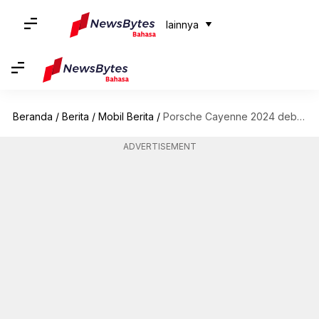
lainnya
Beranda
/
Berita
/
Mobil Berita
/
Porsche Cayenne 2024 debut dengan penampilan dan powertrain yang lebih baik
ADVERTISEMENT