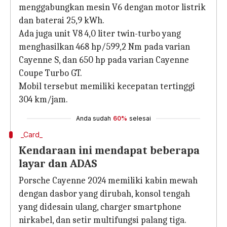
menggabungkan mesin V6 dengan motor listrik
dan baterai 25,9 kWh.
Ada juga unit V8 4,0 liter twin-turbo yang
menghasilkan 468 hp/599,2 Nm pada varian
Cayenne S, dan 650 hp pada varian Cayenne
Coupe Turbo GT.
Mobil tersebut memiliki kecepatan tertinggi
304 km/jam.
Anda sudah
60%
selesai
_Card_
Kendaraan ini mendapat beberapa
layar dan ADAS
Porsche Cayenne 2024 memiliki kabin mewah
dengan dasbor yang dirubah, konsol tengah
yang didesain ulang, charger smartphone
nirkabel, dan setir multifungsi palang tiga.