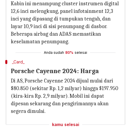
Kabin ini menampung cluster instrumen digital
12,6 inci melengkung, panel infotainment 12,3
inci yang dipasang di tumpukan tengah, dan
layar 10,9 inci di sisi penumpang di dasbor.
Beberapa airbag dan ADAS memastikan
keselamatan penumpang.
Anda sudah
80%
selesai
_Card_
Porsche Cayenne 2024: Harga
Di AS, Porsche Cayenne 2024 dijual mulai dari
$80.850 (sekitar Rp. 1,2 milyar) hingga $197.950
(kira-kira Rp. 2,9 milyar). Mobil ini dapat
dipesan sekarang dan pengirimannya akan
segera dimulai.
kamu selesai