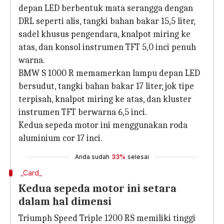
depan LED berbentuk mata serangga dengan
DRL seperti alis, tangki bahan bakar 15,5 liter,
sadel khusus pengendara, knalpot miring ke
atas, dan konsol instrumen TFT 5,0 inci penuh
warna.
BMW S 1000 R memamerkan lampu depan LED
bersudut, tangki bahan bakar 17 liter, jok tipe
terpisah, knalpot miring ke atas, dan kluster
instrumen TFT berwarna 6,5 ​​inci.
Kedua sepeda motor ini menggunakan roda
aluminium cor 17 inci.
Anda sudah
33%
selesai
_Card_
Kedua sepeda motor ini setara
dalam hal dimensi
Triumph Speed ​​Triple 1200 RS memiliki tinggi