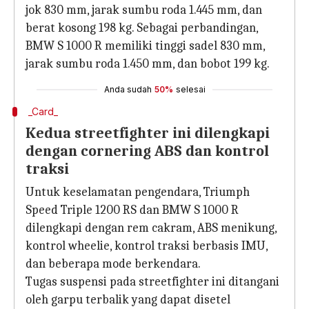
jok 830 mm, jarak sumbu roda 1.445 mm, dan
berat kosong 198 kg. Sebagai perbandingan,
BMW S 1000 R memiliki tinggi sadel 830 mm,
jarak sumbu roda 1.450 mm, dan bobot 199 kg.
Anda sudah
50%
selesai
_Card_
Kedua streetfighter ini dilengkapi
dengan cornering ABS dan kontrol
traksi
Untuk keselamatan pengendara, Triumph
Speed ​​Triple 1200 RS dan BMW S 1000 R
dilengkapi dengan rem cakram, ABS menikung,
kontrol wheelie, kontrol traksi berbasis IMU,
dan beberapa mode berkendara.
Tugas suspensi pada streetfighter ini ditangani
oleh garpu terbalik yang dapat disetel