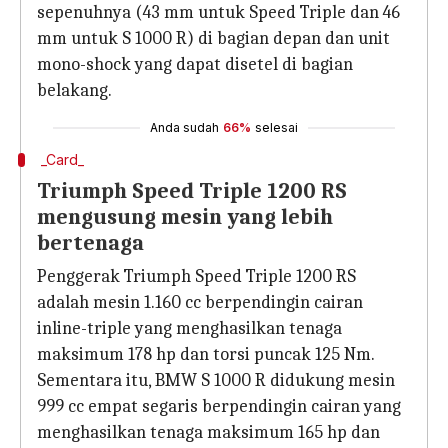
sepenuhnya (43 mm untuk Speed ​​​​Triple dan 46
mm untuk S 1000 R) di bagian depan dan unit
mono-shock yang dapat disetel di bagian
belakang.
Anda sudah
66%
selesai
_Card_
Triumph Speed ​​Triple 1200 RS
mengusung mesin yang lebih
bertenaga
Penggerak Triumph Speed ​​Triple 1200 RS
adalah mesin 1.160 cc berpendingin cairan
inline-triple yang menghasilkan tenaga
maksimum 178 hp dan torsi puncak 125 Nm.
Sementara itu, BMW S 1000 R didukung mesin
999 cc empat segaris berpendingin cairan yang
menghasilkan tenaga maksimum 165 hp dan