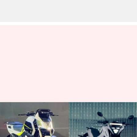
Matter Aera 5000 vs Tork
Kratos R: Mana yang lebih
baik?