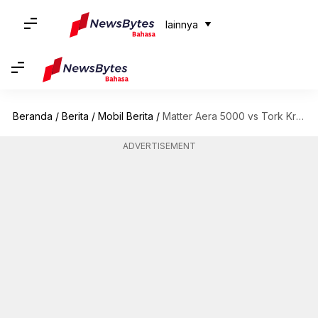
lainnya
Beranda
/
Berita
/
Mobil Berita
/
Matter Aera 5000 vs Tork Kratos R: Mana yang lebih baik?
ADVERTISEMENT