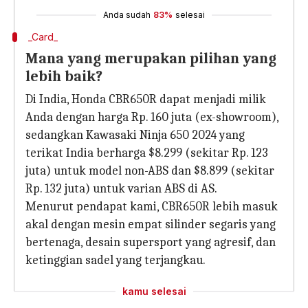
Anda sudah
83%
selesai
_Card_
Mana yang merupakan pilihan yang
lebih baik?
Di India, Honda CBR650R dapat menjadi milik
Anda dengan harga Rp. 160 juta (ex-showroom),
sedangkan Kawasaki Ninja 650 2024 yang
terikat India berharga $8.299 (sekitar Rp. 123
juta) untuk model non-ABS dan $8.899 (sekitar
Rp. 132 juta) untuk varian ABS di AS.
Menurut pendapat kami, CBR650R lebih masuk
akal dengan mesin empat silinder segaris yang
bertenaga, desain supersport yang agresif, dan
ketinggian sadel yang terjangkau.
kamu selesai