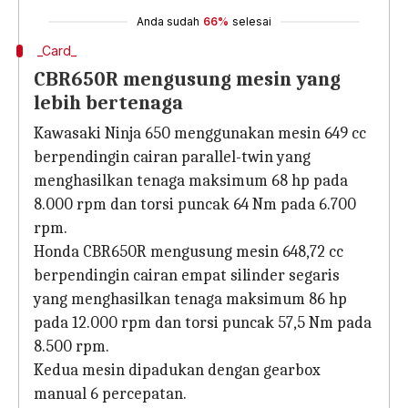
Anda sudah
66%
selesai
_Card_
CBR650R mengusung mesin yang
lebih bertenaga
Kawasaki Ninja 650 menggunakan mesin 649 cc
berpendingin cairan parallel-twin yang
menghasilkan tenaga maksimum 68 hp pada
8.000 rpm dan torsi puncak 64 Nm pada 6.700
rpm.
Honda CBR650R mengusung mesin 648,72 cc
berpendingin cairan empat silinder segaris
yang menghasilkan tenaga maksimum 86 hp
pada 12.000 rpm dan torsi puncak 57,5 Nm pada
8.500 rpm.
Kedua mesin dipadukan dengan gearbox
manual 6 percepatan.