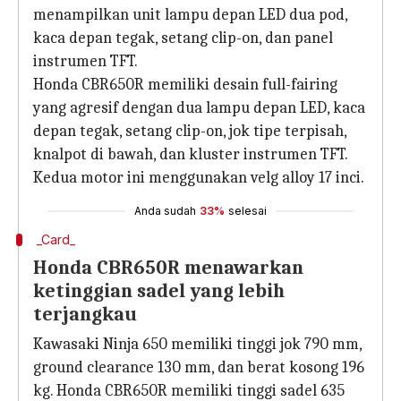
menampilkan unit lampu depan LED dua pod,
kaca depan tegak, setang clip-on, dan panel
instrumen TFT.
Honda CBR650R memiliki desain full-fairing
yang agresif dengan dua lampu depan LED, kaca
depan tegak, setang clip-on, jok tipe terpisah,
knalpot di bawah, dan kluster instrumen TFT.
Kedua motor ini menggunakan velg alloy 17 inci.
Anda sudah
33%
selesai
_Card_
Honda CBR650R menawarkan
ketinggian sadel yang lebih
terjangkau
Kawasaki Ninja 650 memiliki tinggi jok 790 mm,
ground clearance 130 mm, dan berat kosong 196
kg. Honda CBR650R memiliki tinggi sadel 635