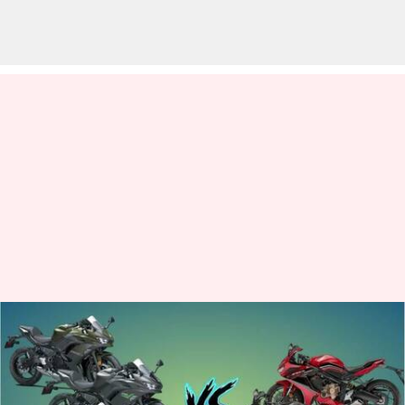
Apakah Kawasaki Ninja 650
2024 lebih baik dari Honda
CBR650R?