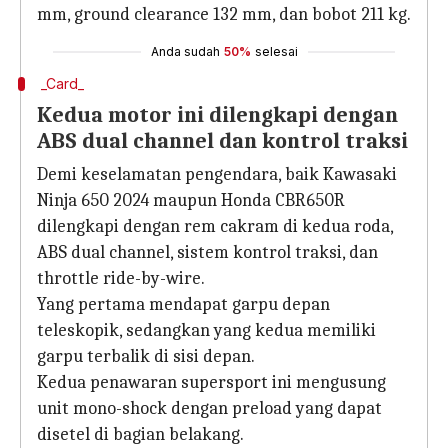
mm, ground clearance 132 mm, dan bobot 211 kg.
Anda sudah
50%
selesai
_Card_
Kedua motor ini dilengkapi dengan
ABS dual channel dan kontrol traksi
Demi keselamatan pengendara, baik Kawasaki
Ninja 650 2024 maupun Honda CBR650R
dilengkapi dengan rem cakram di kedua roda,
ABS dual channel, sistem kontrol traksi, dan
throttle ride-by-wire.
Yang pertama mendapat garpu depan
teleskopik, sedangkan yang kedua memiliki
garpu terbalik di sisi depan.
Kedua penawaran supersport ini mengusung
unit mono-shock dengan preload yang dapat
disetel di bagian belakang.