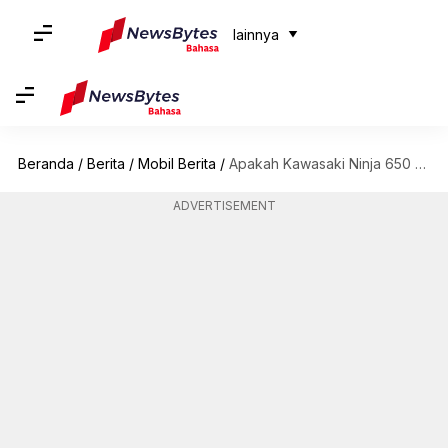
lainnya
Beranda
/
Berita
/
Mobil Berita
/
Apakah Kawasaki Ninja 650 2024 lebih baik dari Honda CBR650R?
ADVERTISEMENT