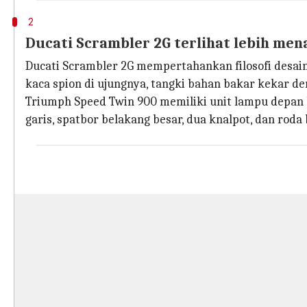
2
Ducati Scrambler 2G terlihat lebih me
Ducati Scrambler 2G mempertahankan filosofi desai
kaca spion di ujungnya, tangki bahan bakar kekar den
Triumph Speed ​​Twin 900 memiliki unit lampu depan
garis, spatbor belakang besar, dua knalpot, dan roda 