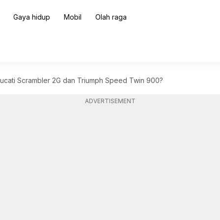
Gaya hidup
Mobil
Olah raga
cati Scrambler 2G dan Triumph Speed ​​Twin 900?
ADVERTISEMENT