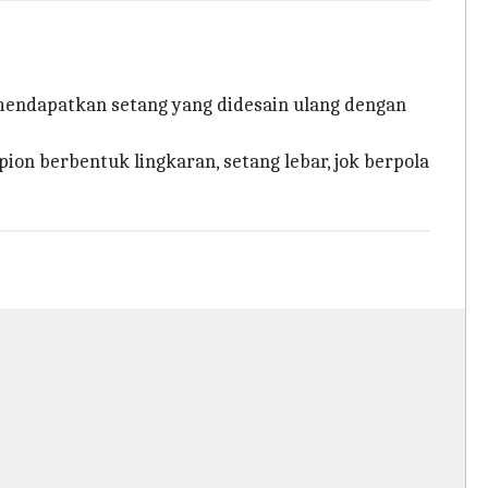
mendapatkan setang yang didesain ulang dengan
on berbentuk lingkaran, setang lebar, jok berpola