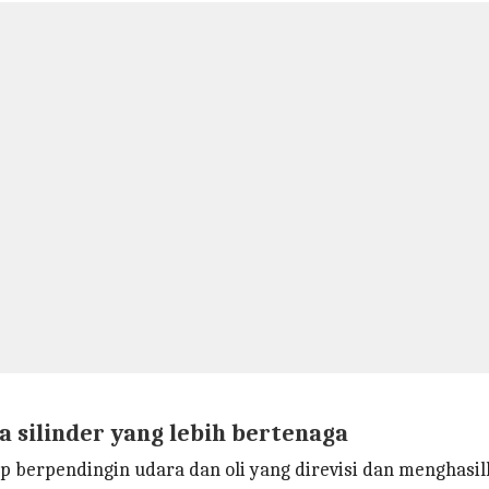
 silinder yang lebih bertenaga
up berpendingin udara dan oli yang direvisi dan menghasi