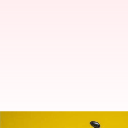
Bagaimana perbandingan Ducati 