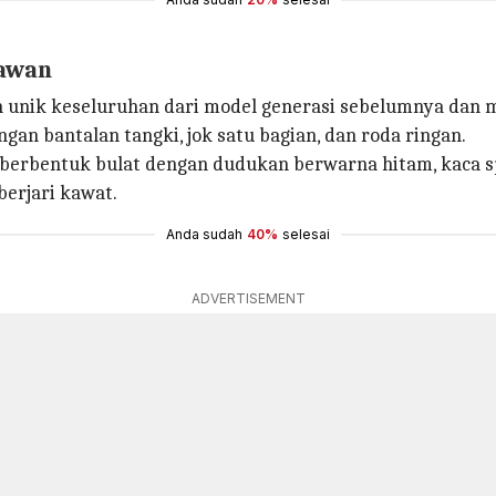
nawan
n unik keseluruhan dari model generasi sebelumnya dan 
gan bantalan tangki, jok satu bagian, dan roda ringan.
 berbentuk bulat dengan dudukan berwarna hitam, kaca spi
berjari kawat.
Anda sudah
40%
selesai
ADVERTISEMENT