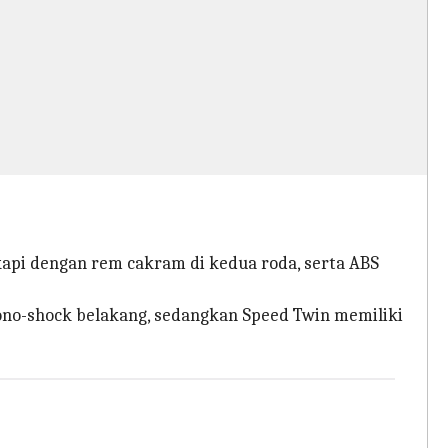
api dengan rem cakram di kedua roda, serta ABS
o-shock belakang, sedangkan Speed ​​Twin memiliki