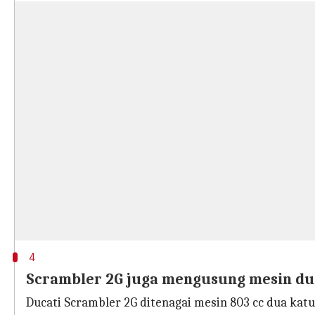
4
Scrambler 2G juga mengusung mesin dua
Ducati Scrambler 2G ditenagai mesin 803 cc dua kat