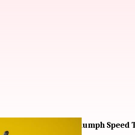
Scrambler 2G dan Triumph Speed ​​