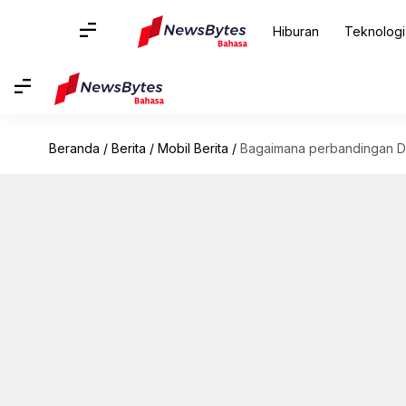
Hiburan
Teknologi
Beranda
/
Berita
/
Mobil Berita
/
Bagaimana perbandingan Du