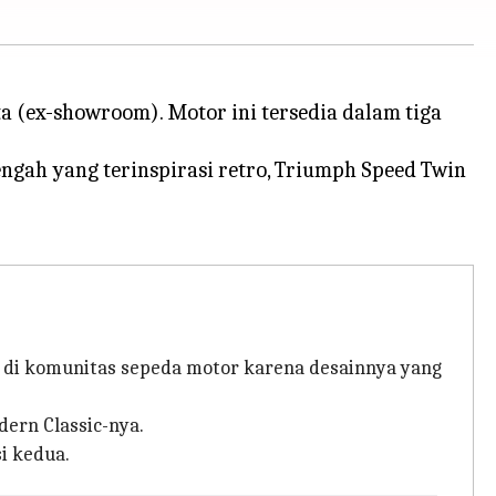
a (ex-showroom). Motor ini tersedia dalam tiga
gah yang terinspirasi retro, Triumph Speed ​​Twin
ti di komunitas sepeda motor karena desainnya yang
dern Classic-nya.
i kedua.