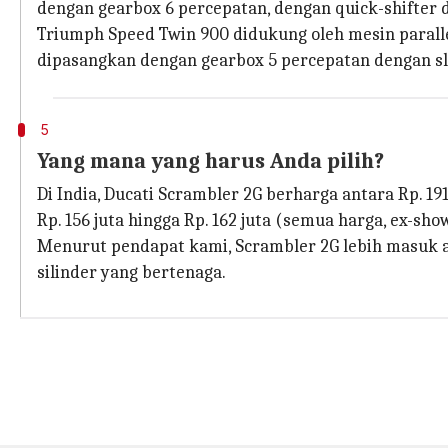
dengan gearbox 6 percepatan, dengan quick-shifter 
Triumph Speed ​​Twin 900 didukung oleh mesin paral
dipasangkan dengan gearbox 5 percepatan dengan sli
5
Yang mana yang harus Anda pilih?
Di India, Ducati Scrambler 2G berharga antara Rp. 191
Rp. 156 juta hingga Rp. 162 juta (semua harga, ex-sh
Menurut pendapat kami, Scrambler 2G lebih masuk ak
silinder yang bertenaga.