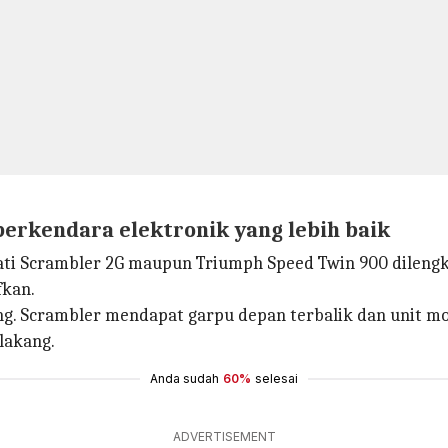
erkendara elektronik yang lebih baik
i Scrambler 2G maupun Triumph Speed ​​Twin 900 dilengk
fkan.
. Scrambler mendapat garpu depan terbalik dan unit mon
lakang.
Anda sudah
60%
selesai
ADVERTISEMENT