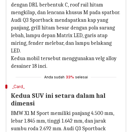
dengan DRL berbentuk C, roof rail hitam
mengkilap, dan lencana khusus M pada spatbor.
Audi Q3 Sportback mendapatkan kap yang
panjang, grill hitam besar dengan pola sarang
lebah, lampu depan Matrix LED, garis atap
miring, fender melebar, dan lampu belakang
LED.
Kedua mobil tersebut menggunakan velg alloy
desainer 18 inci.
Anda sudah
33%
selesai
_Card_
Kedua SUV ini setara dalam hal
dimensi
BMW X1 M Sport memiliki panjang 4.500 mm,
lebar 1.845 mm, tinggi 1.642 mm, dan jarak
sumbu roda 2.692 mm. Audi Q3 Sportback