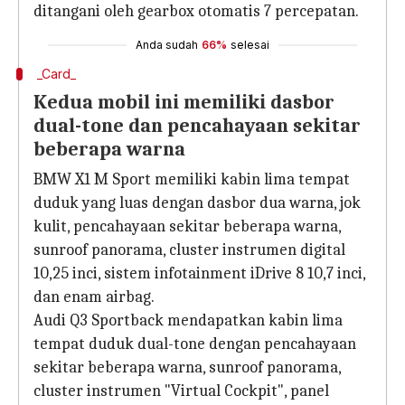
ditangani oleh gearbox otomatis 7 percepatan.
Anda sudah
66%
selesai
_Card_
Kedua mobil ini memiliki dasbor
dual-tone dan pencahayaan sekitar
beberapa warna
BMW X1 M Sport memiliki kabin lima tempat
duduk yang luas dengan dasbor dua warna, jok
kulit, pencahayaan sekitar beberapa warna,
sunroof panorama, cluster instrumen digital
10,25 inci, sistem infotainment iDrive 8 10,7 inci,
dan enam airbag.
Audi Q3 Sportback mendapatkan kabin lima
tempat duduk dual-tone dengan pencahayaan
sekitar beberapa warna, sunroof panorama,
cluster instrumen "Virtual Cockpit", panel