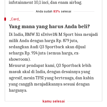
infotainment 10,1 inci, dan enam airbag.
Anda sudah
83%
selesai
_Card_
Yang mana yang harus Anda beli?
Di India, BMW X1 sDrive18i M Sport bisa menjadi
milik Anda dengan harga Rp. 879 juta,
sedangkan Audi Q3 Sportback akan dijual
seharga Rp. 924 juta (semua harga, ex-
showroom).
Menurut pendapat kami, Q3 Sportback lebih
masuk akal di India, dengan desainnya yang
agresif, mesin TFSI yang bertenaga, dan kabin
yang canggih menjadikannya sesuai dengan
harganya.
kamu selesai