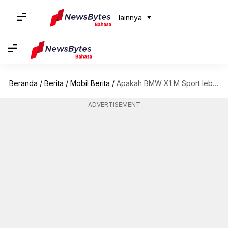
lainnya
Beranda
/
Berita
/
Mobil Berita
/
Apakah BMW X1 M Sport lebih baik daripada Audi Q3 Sportback?
ADVERTISEMENT