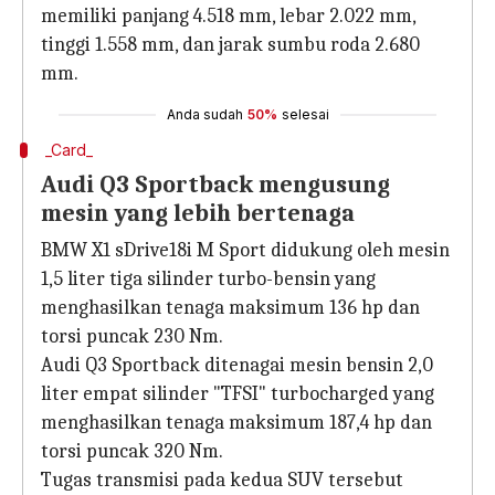
memiliki panjang 4.518 mm, lebar 2.022 mm,
tinggi 1.558 mm, dan jarak sumbu roda 2.680
mm.
Anda sudah
50%
selesai
_Card_
Audi Q3 Sportback mengusung
mesin yang lebih bertenaga
BMW X1 sDrive18i M Sport didukung oleh mesin
1,5 liter tiga silinder turbo-bensin yang
menghasilkan tenaga maksimum 136 hp dan
torsi puncak 230 Nm.
Audi Q3 Sportback ditenagai mesin bensin 2,0
liter empat silinder "TFSI" turbocharged yang
menghasilkan tenaga maksimum 187,4 hp dan
torsi puncak 320 Nm.
Tugas transmisi pada kedua SUV tersebut