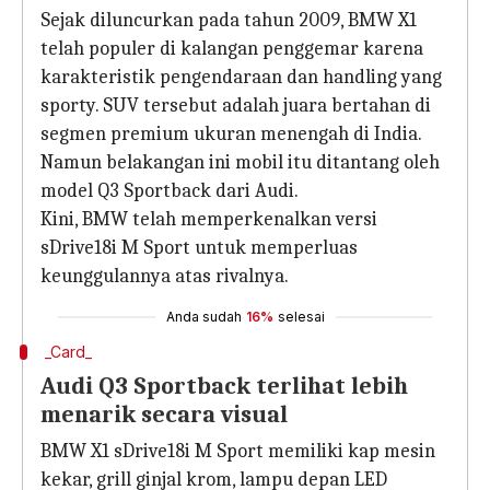
Sejak diluncurkan pada tahun 2009, BMW X1
telah populer di kalangan penggemar karena
karakteristik pengendaraan dan handling yang
sporty. SUV tersebut adalah juara bertahan di
segmen premium ukuran menengah di India.
Namun belakangan ini mobil itu ditantang oleh
model Q3 Sportback dari Audi.
Kini, BMW telah memperkenalkan versi
sDrive18i M Sport untuk memperluas
keunggulannya atas rivalnya.
Anda sudah
16%
selesai
_Card_
Audi Q3 Sportback terlihat lebih
menarik secara visual
BMW X1 sDrive18i M Sport memiliki kap mesin
kekar, grill ginjal krom, lampu depan LED