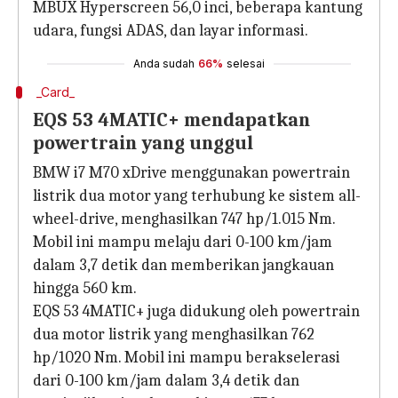
MBUX Hyperscreen 56,0 inci, beberapa kantung
udara, fungsi ADAS, dan layar informasi.
Anda sudah
66%
selesai
_Card_
EQS 53 4MATIC+ mendapatkan
powertrain yang unggul
BMW i7 M70 xDrive menggunakan powertrain
listrik dua motor yang terhubung ke sistem all-
wheel-drive, menghasilkan 747 hp/1.015 Nm.
Mobil ini mampu melaju dari 0-100 km/jam
dalam 3,7 detik dan memberikan jangkauan
hingga 560 km.
EQS 53 4MATIC+ juga didukung oleh powertrain
dua motor listrik yang menghasilkan 762
hp/1020 Nm. Mobil ini mampu berakselerasi
dari 0-100 km/jam dalam 3,4 detik dan