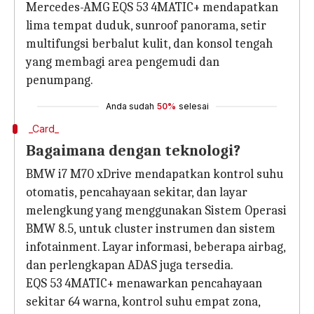
Mercedes-AMG EQS 53 4MATIC+ mendapatkan
lima tempat duduk, sunroof panorama, setir
multifungsi berbalut kulit, dan konsol tengah
yang membagi area pengemudi dan
penumpang.
Anda sudah
50%
selesai
_Card_
Bagaimana dengan teknologi?
BMW i7 M70 xDrive mendapatkan kontrol suhu
otomatis, pencahayaan sekitar, dan layar
melengkung yang menggunakan Sistem Operasi
BMW 8.5, untuk cluster instrumen dan sistem
infotainment. Layar informasi, beberapa airbag,
dan perlengkapan ADAS juga tersedia.
EQS 53 4MATIC+ menawarkan pencahayaan
sekitar 64 warna, kontrol suhu empat zona,