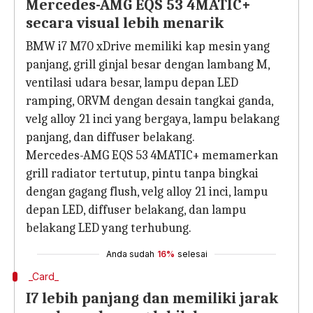
Mercedes-AMG EQS 53 4MATIC+
secara visual lebih menarik
BMW i7 M70 xDrive memiliki kap mesin yang
panjang, grill ginjal besar dengan lambang M,
ventilasi udara besar, lampu depan LED
ramping, ORVM dengan desain tangkai ganda,
velg alloy 21 inci yang bergaya, lampu belakang
panjang, dan diffuser belakang.
Mercedes-AMG EQS 53 4MATIC+ memamerkan
grill radiator tertutup, pintu tanpa bingkai
dengan gagang flush, velg alloy 21 inci, lampu
depan LED, diffuser belakang, dan lampu
belakang LED yang terhubung.
Anda sudah
16%
selesai
_Card_
I7 lebih panjang dan memiliki jarak