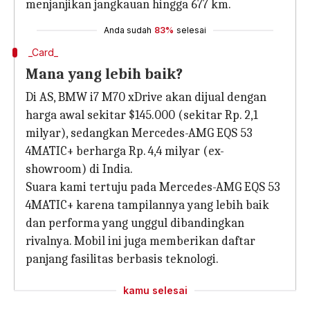
menjanjikan jangkauan hingga 677 km.
Anda sudah
83%
selesai
_Card_
Mana yang lebih baik?
Di AS, BMW i7 M70 xDrive akan dijual dengan
harga awal sekitar $145.000 (sekitar Rp. 2,1
milyar), sedangkan Mercedes-AMG EQS 53
4MATIC+ berharga Rp. 4,4 milyar (ex-
showroom) di India.
Suara kami tertuju pada Mercedes-AMG EQS 53
4MATIC+ karena tampilannya yang lebih baik
dan performa yang unggul dibandingkan
rivalnya. Mobil ini juga memberikan daftar
panjang fasilitas berbasis teknologi.
kamu selesai