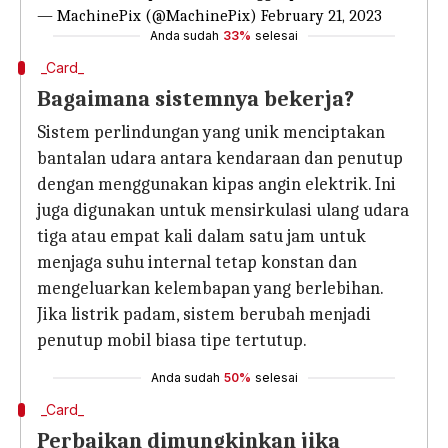
— MachinePix (@MachinePix)
February 21, 2023
Anda sudah
33%
selesai
_Card_
Bagaimana sistemnya bekerja?
Sistem perlindungan yang unik menciptakan
bantalan udara antara kendaraan dan penutup
dengan menggunakan kipas angin elektrik. Ini
juga digunakan untuk mensirkulasi ulang udara
tiga atau empat kali dalam satu jam untuk
menjaga suhu internal tetap konstan dan
mengeluarkan kelembapan yang berlebihan.
Jika listrik padam, sistem berubah menjadi
penutup mobil biasa tipe tertutup.
Anda sudah
50%
selesai
_Card_
Perbaikan dimungkinkan jika