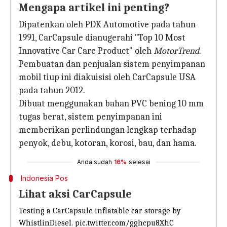
Mengapa artikel ini penting?
Dipatenkan oleh PDK Automotive pada tahun
1991, CarCapsule dianugerahi "Top 10 Most
Innovative Car Care Product" oleh
MotorTrend
.
Pembuatan dan penjualan sistem penyimpanan
mobil tiup ini diakuisisi oleh CarCapsule USA
pada tahun 2012.
Dibuat menggunakan bahan PVC bening 10 mm
tugas berat, sistem penyimpanan ini
memberikan perlindungan lengkap terhadap
penyok, debu, kotoran, korosi, bau, dan hama.
Anda sudah
16%
selesai
Indonesia Pos
Lihat aksi CarCapsule
Testing a CarCapsule inflatable car storage by
WhistlinDiesel.
pic.twitter.com/gghcpu8XhC