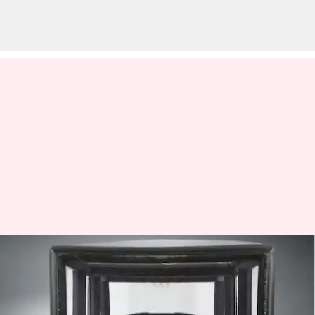
Lupakan penutup biasa, mobil
Anda membutuhkan
gelembung perlindungan