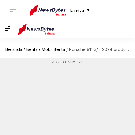
lainnya
Beranda
/
Berita
/
Mobil Berita
/
Porsche 911 S/T 2024 produksi terbatas diperkenalkan: Periksa fitur terbaiknya
ADVERTISEMENT