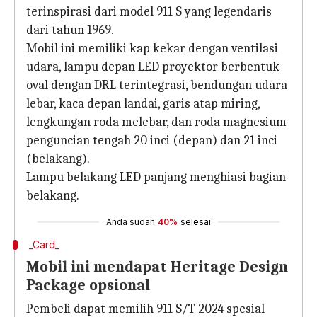
terinspirasi dari model 911 S yang legendaris
dari tahun 1969.
Mobil ini memiliki kap kekar dengan ventilasi
udara, lampu depan LED proyektor berbentuk
oval dengan DRL terintegrasi, bendungan udara
lebar, kaca depan landai, garis atap miring,
lengkungan roda melebar, dan roda magnesium
penguncian tengah 20 inci (depan) dan 21 inci
(belakang).
Lampu belakang LED panjang menghiasi bagian
belakang.
Anda sudah
40%
selesai
_Card_
Mobil ini mendapat Heritage Design
Package opsional
Pembeli dapat memilih 911 S/T 2024 spesial