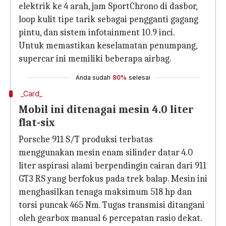
elektrik ke 4 arah, jam SportChrono di dasbor,
loop kulit tipe tarik sebagai pengganti gagang
pintu, dan sistem infotainment 10.9 inci.
Untuk memastikan keselamatan penumpang,
supercar ini memiliki beberapa airbag.
Anda sudah
80%
selesai
_Card_
Mobil ini ditenagai mesin 4.0 liter
flat-six
Porsche 911 S/T produksi terbatas
menggunakan mesin enam silinder datar 4.0
liter aspirasi alami berpendingin cairan dari 911
GT3 RS yang berfokus pada trek balap. Mesin ini
menghasilkan tenaga maksimum 518 hp dan
torsi puncak 465 Nm. Tugas transmisi ditangani
oleh gearbox manual 6 percepatan rasio dekat.