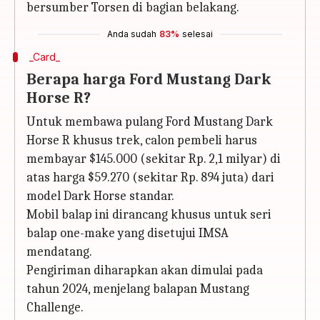
bersumber Torsen di bagian belakang.
Anda sudah
83%
selesai
_Card_
Berapa harga Ford Mustang Dark
Horse R?
Untuk membawa pulang Ford Mustang Dark
Horse R khusus trek, calon pembeli harus
membayar $145.000 (sekitar Rp. 2,1 milyar) di
atas harga $59.270 (sekitar Rp. 894 juta) dari
model Dark Horse standar.
Mobil balap ini dirancang khusus untuk seri
balap one-make yang disetujui IMSA
mendatang.
Pengiriman diharapkan akan dimulai pada
tahun 2024, menjelang balapan Mustang
Challenge.