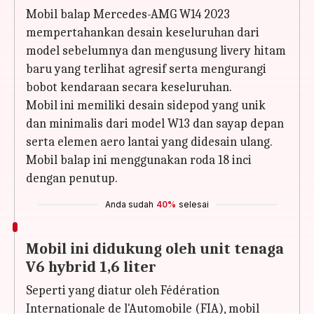
Mobil balap Mercedes-AMG W14 2023
mempertahankan desain keseluruhan dari
model sebelumnya dan mengusung livery hitam
baru yang terlihat agresif serta mengurangi
bobot kendaraan secara keseluruhan.
Mobil ini memiliki desain sidepod yang unik
dan minimalis dari model W13 dan sayap depan
serta elemen aero lantai yang didesain ulang.
Mobil balap ini menggunakan roda 18 inci
dengan penutup.
Anda sudah
40%
selesai
Mobil ini didukung oleh unit tenaga
V6 hybrid 1,6 liter
Seperti yang diatur oleh Fédération
Internationale de l'Automobile (FIA), mobil