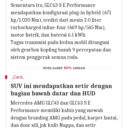
Sementara itu, GLC63 S E Performance
mendapatkan konfigurasi plug-in hybrid (671
hp/1.020 Nm), terdiri dari mesin 2.0 liter
turbocharged inline-four (469 hp/545 Nm),
motor listrik, dan baterai 6.1 kWh.
Tugas transmisi pada kedua mobil ditangani
oleh gearbox kopling basah 9 percepatan dan
sistem penggerak semua roda.
Anda sudah
60%
selesai
_Card_
SUV ini mendapatkan setir dengan
bagian bawah datar dan HUD
Mercedes-AMG GLC43 dan GLC63 S E
Performance memiliki kabin yang mewah
dengan branding AMG pada pedal, karpet lantai,
dan door sill, jok kulit Nappa, dan setir