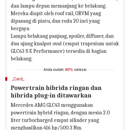
dan lampu depan memanjang ke belakang.
Mereka diapit oleh roof rail, ORVM yang
dipasang di pintu, dan roda 20 inci yang
bergaya.
Lampu belakang panjang, spoiler, diffuser, dan
dua ujung knalpot oval (empat trapesium untuk
GLC63 S E Performance) tersedia di bagian
belakang.
Anda sudah
40%
selesai
_Card_
Powertrain hibrida ringan dan
hibrida plug-in ditawarkan
Mercedes-AMG GLC43 menggunakan
powertrain hybrid ringan, dengan mesin 2.0
liter turbocharged empat silinder yang
menghasilkan 416 hp/500.3 Nm.