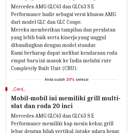
Mercedes-AMG GLC43 dan GLC63 S E
Performance hadir sebagai versi khusus AMG
dari model GLC dan GLC Coupe.
Mereka memberikan tampilan dan peralatan
yang lebih baik serta kinerja yang unggul
dibandingkan dengan model standar.
Kami berharap dapat melihat kendaraan roda
empat baru ini masuk ke India melalui rute
Completely Built Unit (CBU).
Anda sudah
20%
selesai
_Card_
Mobil-mobil ini memiliki grill multi-
slat dan roda 20 inci
Mercedes-AMG GLC43 dan GLC63 S E
Performance memiliki kap mesin kekar, grill
lebar dengan bilah vertikal, intake udara besar,