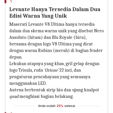
1
Levante Hanya Tersedia Dalam Dua
Edisi Warna Yang Unik
Maserati Levante V8 Ultima hanya tersedia
dalam dua skema warna unik yang disebut Nero
Assoluto (hitam) dan Blu Royale (biru),
bersama dengan logo V8 Ultima yang dicat
dengan warna Rubino (merah) di bagian fender
depan.
Lekukan atapnya yang khas, gril gelap dengan
logo Trisula, roda
'Orione'
22 inci, dan
pengaturan pencahayaan yang semuanya
menggunakan LED.
Antena berbentuk sirip hiu dan ujung knalpot
quad
menghiasi bagian belakang.
Anda sudah
25%
selesai