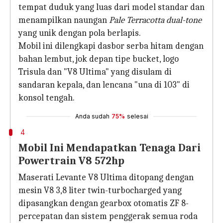
tempat duduk yang luas dari model standar dan
menampilkan naungan
Pale Terracotta dual-tone
yang unik dengan pola berlapis.
Mobil ini dilengkapi dasbor serba hitam dengan
bahan lembut, jok depan tipe bucket, logo
Trisula dan "V8 Ultima" yang disulam di
sandaran kepala, dan lencana "una di 103" di
konsol tengah.
Anda sudah
75%
selesai
4
Mobil Ini Mendapatkan Tenaga Dari
Powertrain V8 572hp
Maserati Levante V8 Ultima ditopang dengan
mesin V8 3,8 liter twin-turbocharged yang
dipasangkan dengan gearbox otomatis ZF 8-
percepatan dan sistem penggerak semua roda