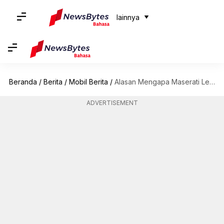
lainnya
Beranda
/
Berita
/
Mobil Berita
/
Alasan Mengapa Maserati Levante V8 Ultima Adalah Permata Bagi Para Kolektor
ADVERTISEMENT