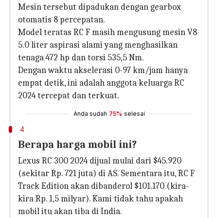
Mesin tersebut dipadukan dengan gearbox
otomatis 8 percepatan.
Model teratas RC F masih mengusung mesin V8
5.0 liter aspirasi alami yang menghasilkan
tenaga 472 hp dan torsi 535,5 Nm.
Dengan waktu akselerasi 0-97 km/jam hanya
empat detik, ini adalah anggota keluarga RC
2024 tercepat dan terkuat.
Anda sudah
75%
selesai
4
Berapa harga mobil ini?
Lexus RC 300 2024 dijual mulai dari $45.920
(sekitar Rp. 721 juta) di AS. Sementara itu, RC F
Track Edition akan dibanderol $101.170 (kira-
kira Rp. 1,5 milyar). Kami tidak tahu apakah
mobil itu akan tiba di India.