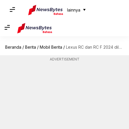
lainnya
Beranda
/
Berita
/
Mobil Berita
/
Lexus RC dan RC F 2024 diluncurkan dengan pembaruan halus
ADVERTISEMENT