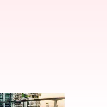
 fitur dan harganya