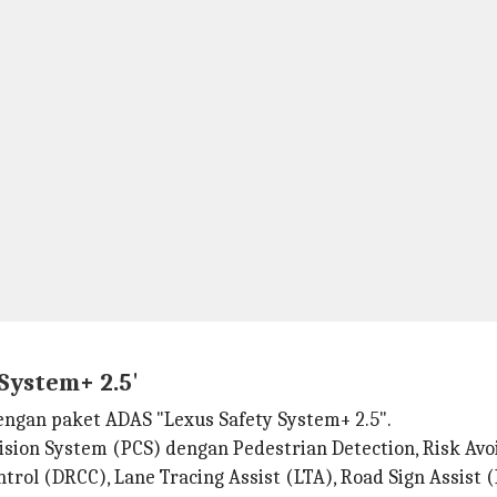
 System+ 2.5'
ngan paket ADAS "Lexus Safety System+ 2.5".
ollision System (PCS) dengan Pedestrian Detection, Risk A
trol (DRCC), Lane Tracing Assist (LTA), Road Sign Assist 