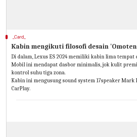
_Card_
Kabin mengikuti filosofi desain 'Omote
Di dalam, Lexus ES 2024 memiliki kabin lima tempat
Mobil ini mendapat dasbor minimalis, jok kulit premi
kontrol suhu tiga zona.
Kabin ini mengusung sound system 17speaker Mark Le
CarPlay.