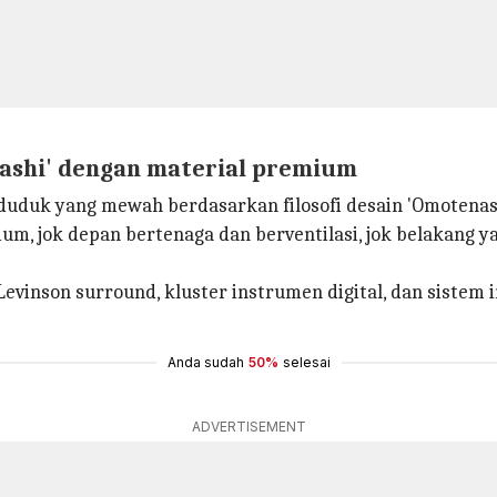
nashi' dengan material premium
 duduk yang mewah berdasarkan filosofi desain 'Omotenash
um, jok depan bertenaga dan berventilasi, jok belakang ya
vinson surround, kluster instrumen digital, dan sistem
Anda sudah
50%
selesai
ADVERTISEMENT