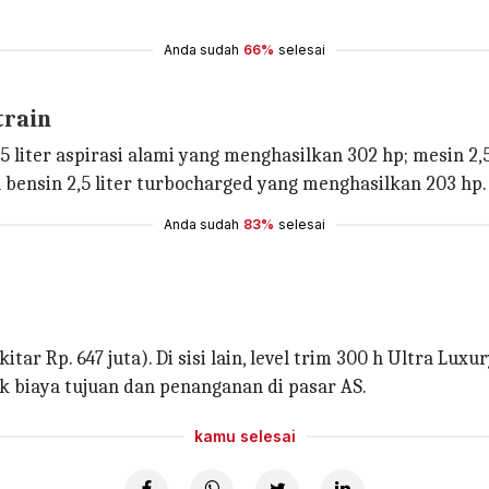
Anda sudah
66%
selesai
train
liter aspirasi alami yang menghasilkan 302 hp; mesin 2,5 
nsin 2,5 liter turbocharged yang menghasilkan 203 hp. 
Anda sudah
83%
selesai
ar Rp. 647 juta). Di sisi lain, level trim 300 h Ultra Lux
uk biaya tujuan dan penanganan di pasar AS.
kamu selesai