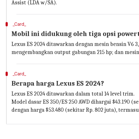
Assist (LDA w/SA).
_Card_
Mobil ini didukung oleh tiga opsi power
Lexus ES 2024 ditawarkan dengan mesin bensin V6 3,5 
mengembangkan output gabungan 215 hp; dan mesin be
_Card_
Berapa harga Lexus ES 2024?
Lexus ES 2024 ditawarkan dalam total 14 level trim.
Model dasar ES 350/ES 250 AWD dihargai $43.190 (sekit
dengan harga $53.480 (sekitar Rp. 802 juta), termas