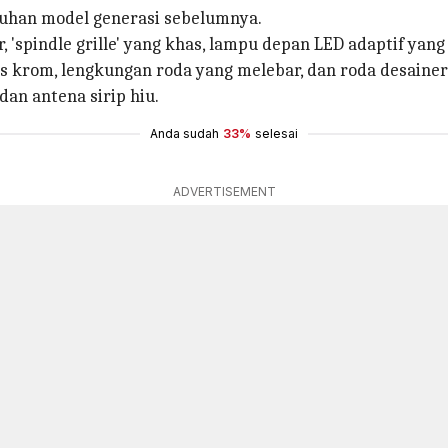
ruhan model generasi sebelumnya.
, 'spindle grille' yang khas, lampu depan LED adaptif ya
is krom, lengkungan roda yang melebar, dan roda desainer 
an antena sirip hiu.
Anda sudah
33%
selesai
ADVERTISEMENT