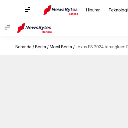
Hiburan
Teknologi
Beranda
/
Berita
/
Mobil Berita
/
Lexus ES 2024 terungkap: P