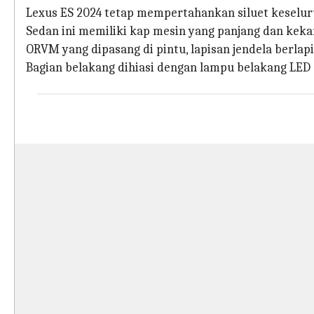
Lexus ES 2024 tetap mempertahankan siluet keselu
Sedan ini memiliki kap mesin yang panjang dan kekar
ORVM yang dipasang di pintu, lapisan jendela berlap
Bagian belakang dihiasi dengan lampu belakang LED d