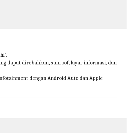
i'.
ng dapat direbahkan, sunroof, layar informasi, dan
 infotainment dengan Android Auto dan Apple