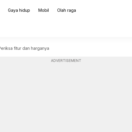
Gaya hidup
Mobil
Olah raga
eriksa fitur dan harganya
ADVERTISEMENT