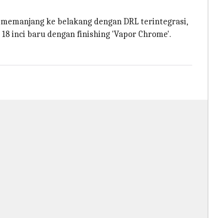
ng memanjang ke belakang dengan DRL terintegrasi,
18 inci baru dengan finishing 'Vapor Chrome'.