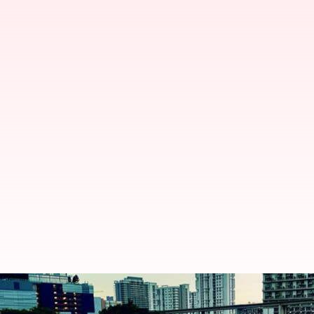
Lexus ES 2024 terungkap: Periksa