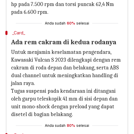
hp pada 7.500 rpm dan torsi puncak 62,4 Nm
pada 6.600 rpm.
Anda sudah
60%
selesai
_Card_
Ada rem cakram di kedua rodanya
Untuk menjamin keselamatan pengendara,
Kawasaki Vulcan S 2023 dilengkapi dengan rem
cakram di roda depan dan belakang, serta ABS
dual channel untuk meningkatkan handling di
jalan raya.
Tugas suspensi pada kendaraan ini ditangani
oleh garpu teleskopik 41 mm di sisi depan dan
unit mono-shock dengan preload yang dapat
disetel di bagian belakang.
Anda sudah
80%
selesai