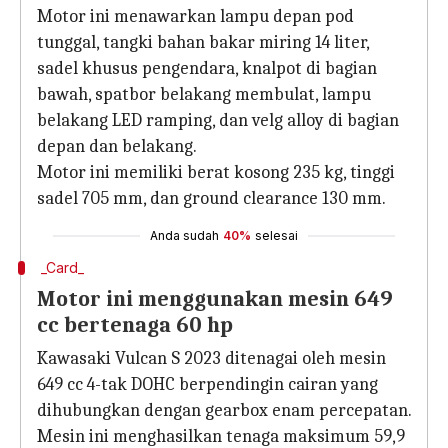
Motor ini menawarkan lampu depan pod
tunggal, tangki bahan bakar miring 14 liter,
sadel khusus pengendara, knalpot di bagian
bawah, spatbor belakang membulat, lampu
belakang LED ramping, dan velg alloy di bagian
depan dan belakang.
Motor ini memiliki berat kosong 235 kg, tinggi
sadel 705 mm, dan ground clearance 130 mm.
Anda sudah
40%
selesai
_Card_
Motor ini menggunakan mesin 649
cc bertenaga 60 hp
Kawasaki Vulcan S 2023 ditenagai oleh mesin
649 cc 4-tak DOHC berpendingin cairan yang
dihubungkan dengan gearbox enam percepatan.
Mesin ini menghasilkan tenaga maksimum 59,9