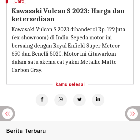
_Card_
Kawasaki Vulcan S 2023: Harga dan
ketersediaan
Kawasaki Vulcan S 2023 dibanderol Rp. 129 juta
(ex-showroom) di India. Sepeda motor ini
bersaing dengan Royal Enfield Super Meteor
650 dan Benelli 502C. Motor ini ditawarkan
dalam satu skema cat yakni Metallic Matte
Carbon Gray.
kamu selesai
Berita Terbaru