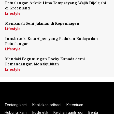
Petualangan Arktik: Lima Tempat yang Wajib Dijelajahi
di Greenland
Lifestyle
Menikmati Seni Jalanan di Kopenhagen
Lifestyle
Innsbruck: Kota Alpen yang Padukan Budaya dan
Petualangan
Lifestyle
Mendaki Pegunungan Rocky Kanada demi
Pemandangan Menakjubkan
Lifestyle
Tentang kami
Kebijakan pribadi
Ketentuan
Hubungi kami
kode etik
Keluhan ganti rugi
Berita