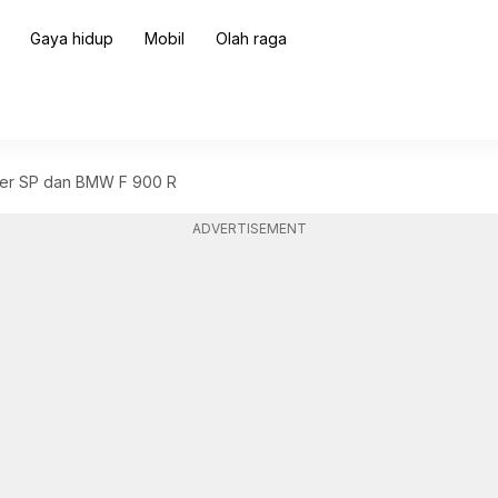
Gaya hidup
Mobil
Olah raga
ter SP dan BMW F 900 R
ADVERTISEMENT