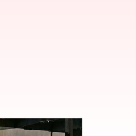
 dan BMW F 900 R