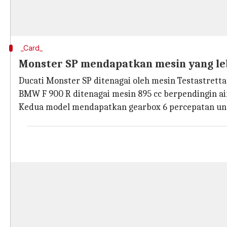
_Card_
Monster SP mendapatkan mesin yang le
Ducati Monster SP ditenagai oleh mesin Testastrett
BMW F 900 R ditenagai mesin 895 cc berpendingin a
Kedua model mendapatkan gearbox 6 percepatan unt