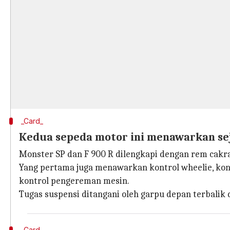
_Card_
Kedua sepeda motor ini menawarkan se
Monster SP dan F 900 R dilengkapi dengan rem cakra
Yang pertama juga menawarkan kontrol wheelie, kon
kontrol pengereman mesin.
Tugas suspensi ditangani oleh garpu depan terbalik 
_Card_