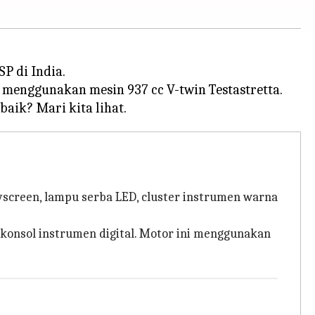
P di India.
 menggunakan mesin 937 cc V-twin Testastretta.
lyscreen, lampu serba LED, cluster instrumen warna
 konsol instrumen digital. Motor ini menggunakan