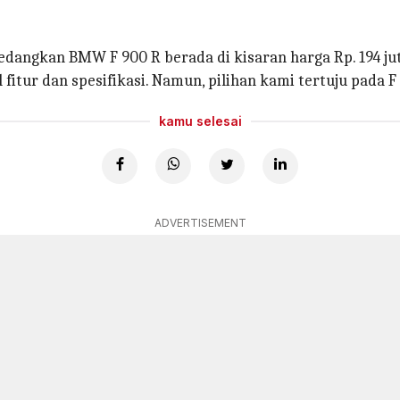
 sedangkan BMW F 900 R berada di kisaran harga Rp. 194 j
itur dan spesifikasi. Namun, pilihan kami tertuju pada F
kamu selesai
ADVERTISEMENT