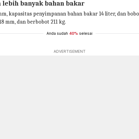
 lebih banyak bahan bakar
mm, kapasitas penyimpanan bahan bakar 14 liter, dan bo
18 mm, dan berbobot 211 kg.
Anda sudah
40%
selesai
ADVERTISEMENT