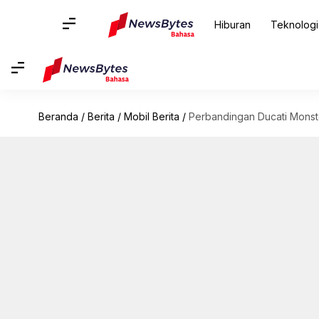
Hiburan
Teknologi
Beranda
/
Berita
/
Mobil Berita
/
Perbandingan Ducati Mons