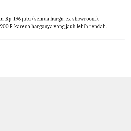
uta-Rp. 196 juta (semua harga, ex-showroom).
 900 R karena harganya yang jauh lebih rendah.