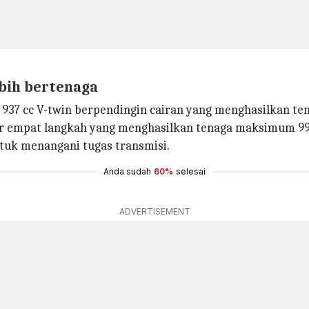
bih bertenaga
a 937 cc V-twin berpendingin cairan yang menghasilkan t
ir empat langkah yang menghasilkan tenaga maksimum 99 
uk menangani tugas transmisi.
Anda sudah
60%
selesai
ADVERTISEMENT