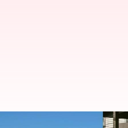
Perbandingan Ducati Monster SP