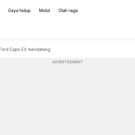
Gaya hidup
Mobil
Olah raga
i Ford Capri EV mendatang
ADVERTISEMENT