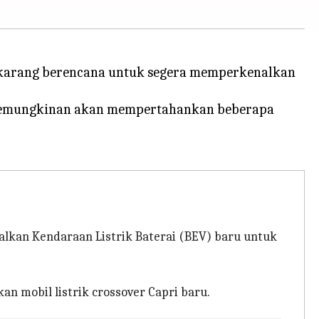
sekarang berencana untuk segera memperkenalkan
n kemungkinan akan mempertahankan beberapa
lkan Kendaraan Listrik Baterai (BEV) baru untuk
 mobil listrik crossover Capri baru.