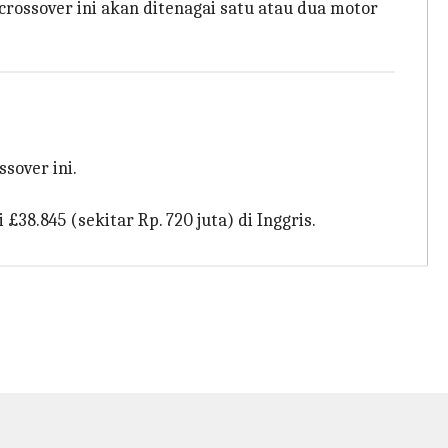
rossover ini akan ditenagai satu atau dua motor
sover ini.
38.845 (sekitar Rp. 720 juta) di Inggris.