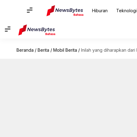
Hiburan
Teknologi
Beranda
/
Berita
/
Mobil Berita
/
Inilah yang diharapkan dar