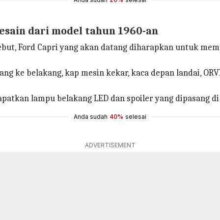
esain dari model tahun 1960-an
sebut, Ford Capri yang akan datang diharapkan untuk me
g ke belakang, kap mesin kekar, kaca depan landai, ORVM
apatkan lampu belakang LED dan spoiler yang dipasang di
Anda sudah
40%
selesai
ADVERTISEMENT