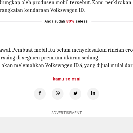
diungkap oleh produsen mobil tersebut. Kami perkirakan c
 rangkaian kendaraan Volkswagen ID.
Anda sudah
80%
selesai
wal. Pembuat mobil itu belum menyelesaikan rincian cros
bersaing di segmen premium ukuran sedang.
 akan melemahkan Volkswagen ID.4, yang dijual mulai dari £
kamu selesai
ADVERTISEMENT