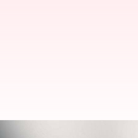
Fitur Unggulan Yang Membuat Mas