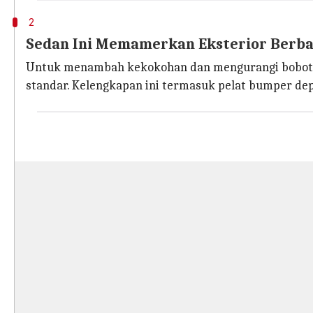
2
Sedan Ini Memamerkan Eksterior Berb
Untuk menambah kekokohan dan mengurangi bobot sec
standar. Kelengkapan ini termasuk pelat bumper depa