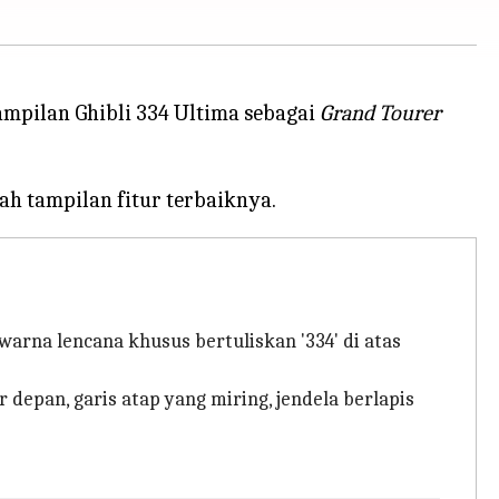
ampilan Ghibli 334 Ultima sebagai
Grand Tourer
arna lencana khusus bertuliskan '334' di atas
 depan, garis atap yang miring, jendela berlapis