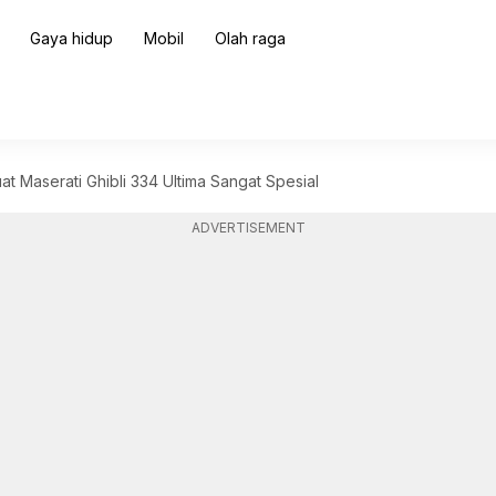
Gaya hidup
Mobil
Olah raga
t Maserati Ghibli 334 Ultima Sangat Spesial
ADVERTISEMENT