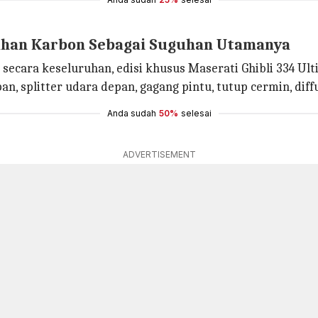
ahan Karbon Sebagai Suguhan Utamanya
ara keseluruhan, edisi khusus Maserati Ghibli 334 Ulti
n, splitter udara depan, gagang pintu, tutup cermin, diff
Anda sudah
50%
selesai
ADVERTISEMENT