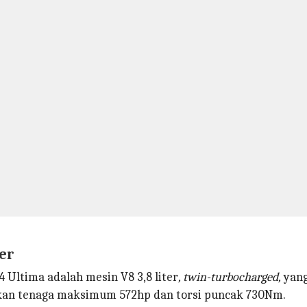
ter
Ultima adalah mesin V8 3,8 liter
, twin-turbocharged,
yang
lkan tenaga maksimum 572hp dan torsi puncak 730Nm.