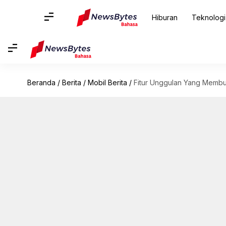
Hiburan
Teknologi
Beranda
/
Berita
/
Mobil Berita
/
Fitur Unggulan Yang Membua