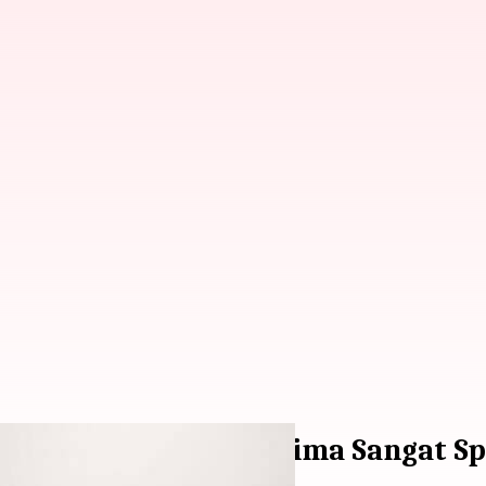
erati Ghibli 334 Ultima Sangat Sp