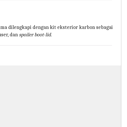
ma dilengkapi dengan kit eksterior karbon sebagai
user, dan
spoiler boot-lid.