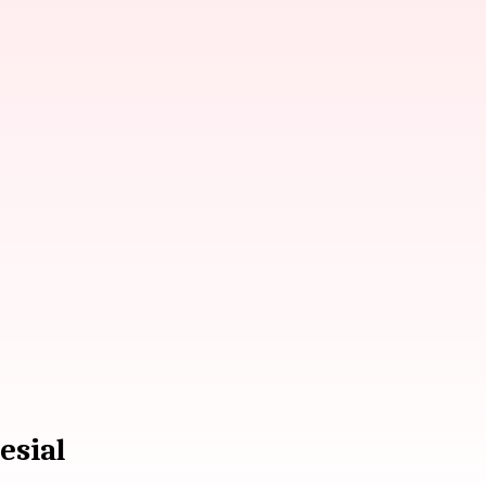
esial