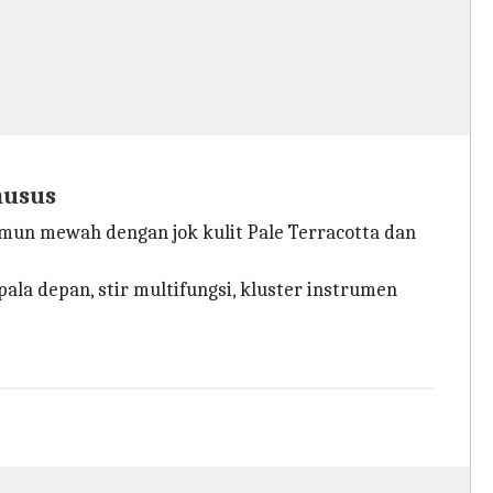
husus
un mewah dengan jok kulit Pale Terracotta dan
pala depan, stir multifungsi, kluster instrumen