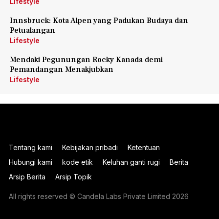
Lifestyle
Innsbruck: Kota Alpen yang Padukan Budaya dan
Petualangan
Lifestyle
Mendaki Pegunungan Rocky Kanada demi
Pemandangan Menakjubkan
Lifestyle
Tentang kami
Kebijakan pribadi
Ketentuan
Hubungi kami
kode etik
Keluhan ganti rugi
Berita
Arsip Berita
Arsip Topik
All rights reserved © Candela Labs Private Limited 2026