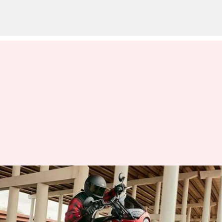
Indian Sport Chief 2023 resmi
diluncurkan: Inilah fitur
teratasnya