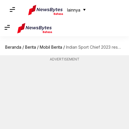
lainnya
Beranda
/
Berita
/
Mobil Berita
/
Indian Sport Chief 2023 resmi diluncurkan: Inilah fitur teratasnya
ADVERTISEMENT