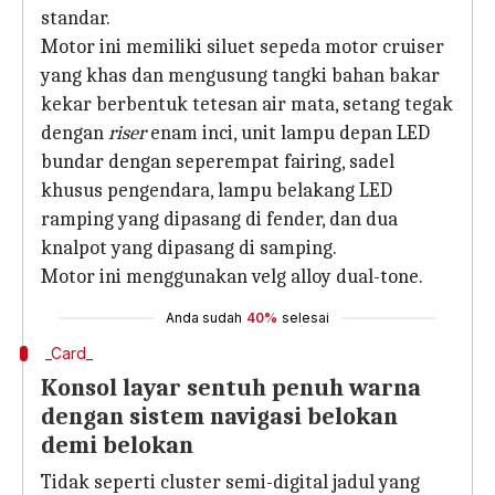
standar.
Motor ini memiliki siluet sepeda motor cruiser
yang khas dan mengusung tangki bahan bakar
kekar berbentuk tetesan air mata, setang tegak
dengan
riser
enam inci, unit lampu depan LED
bundar dengan seperempat fairing, sadel
khusus pengendara, lampu belakang LED
ramping yang dipasang di fender, dan dua
knalpot yang dipasang di samping.
Motor ini menggunakan velg alloy dual-tone.
Anda sudah
40%
selesai
_Card_
Konsol layar sentuh penuh warna
dengan sistem navigasi belokan
demi belokan
Tidak seperti cluster semi-digital jadul yang