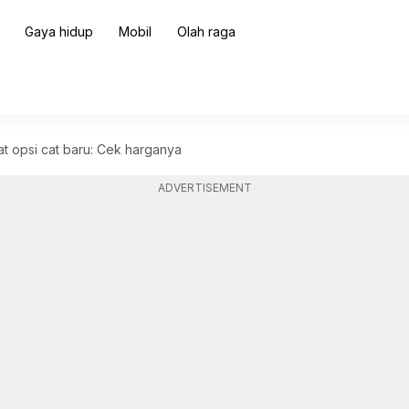
Gaya hidup
Mobil
Olah raga
 opsi cat baru: Cek harganya
ADVERTISEMENT