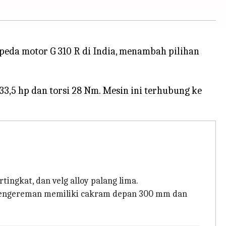
eda motor G 310 R di India, menambah pilihan
33,5 hp dan torsi 28 Nm. Mesin ini terhubung ke
ingkat, dan velg alloy palang lima.
m pengereman memiliki cakram depan 300 mm dan