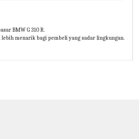
pasar BMW G 310 R.
 lebih menarik bagi pembeli yang sadar lingkungan.