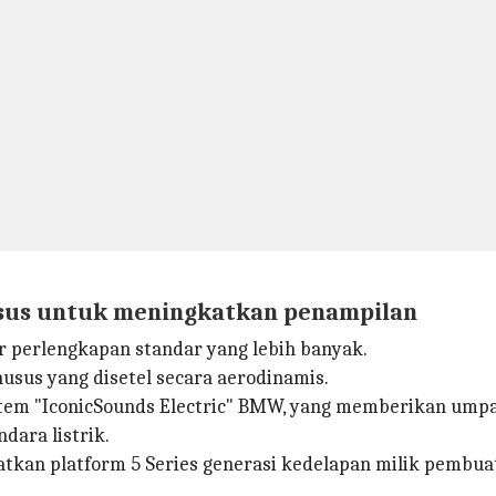
usus untuk meningkatkan penampilan
r perlengkapan standar yang lebih banyak.
husus yang disetel secara aerodinamis.
sistem "IconicSounds Electric" BMW, yang memberikan ump
ara listrik.
kan platform 5 Series generasi kedelapan milik pembuat 