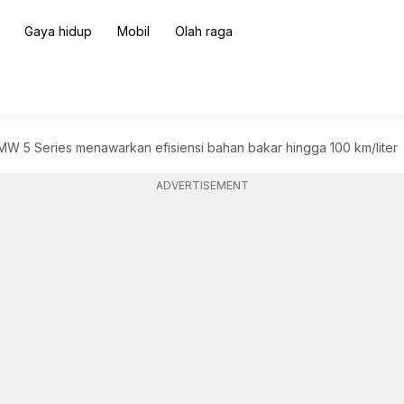
Gaya hidup
Mobil
Olah raga
BMW 5 Series menawarkan efisiensi bahan bakar hingga 100 km/liter
ADVERTISEMENT