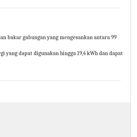
bahan bakar gabungan yang mengesankan antara 99
ergi yang dapat digunakan hingga 19,4 kWh dan dapat