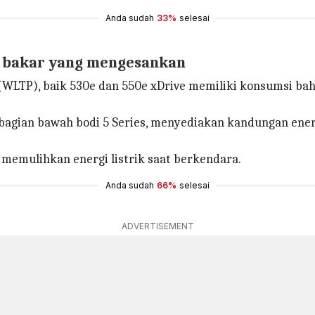
Anda sudah
33%
selesai
an bakar yang mengesankan
e (WLTP), baik 530e dan 550e xDrive memiliki konsumsi 
di bagian bawah bodi 5 Series, menyediakan kandungan en
memulihkan energi listrik saat berkendara.
Anda sudah
66%
selesai
ADVERTISEMENT