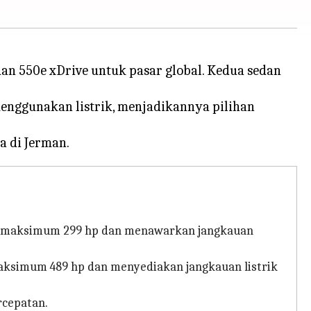
n 550e xDrive untuk pasar global. Kedua sedan
enggunakan listrik, menjadikannya pilihan
ga maksimum 299 hp dan menawarkan jangkauan
 maksimum 489 hp dan menyediakan jangkauan listrik
rcepatan.