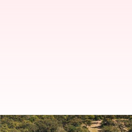
Mobil plug-in hybrid baru BMW 5