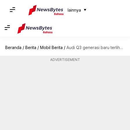
lainnya
Beranda
/
Berita
/
Mobil Berita
/
Audi Q3 generasi baru terlihat sedang diuji di Jerman
ADVERTISEMENT