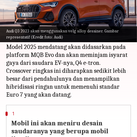
Apa ceritanya
Generasi ketiga dan terakhir dari Audi Q3 telah
terlihat sedang diuji di jalanan Jerman,
Audi Q3 2023 akan menggunakan velg alloy desainer. Gambar
representatif (Kredit foto: Audi)
meskipun dalam versi yang disamarkan.
Model 2025 mendatang akan didasarkan pada
platform MQB Evo dan akan meminjam isyarat
gaya dari saudara EV-nya, Q4 e-tron.
Crossover ringkas ini diharapkan sedikit lebih
besar dari pendahulunya dan menampilkan
hibridisasi ringan untuk memenuhi standar
1
Mobil ini akan meniru desain
saudaranya yang berupa mobil