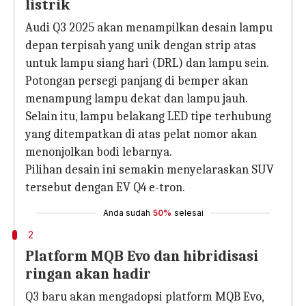
listrik
Audi Q3 2025 akan menampilkan desain lampu
depan terpisah yang unik dengan strip atas
untuk lampu siang hari (DRL) dan lampu sein.
Potongan persegi panjang di bemper akan
menampung lampu dekat dan lampu jauh.
Selain itu, lampu belakang LED tipe terhubung
yang ditempatkan di atas pelat nomor akan
menonjolkan bodi lebarnya.
Pilihan desain ini semakin menyelaraskan SUV
tersebut dengan EV Q4 e-tron.
Anda sudah
50%
selesai
2
Platform MQB Evo dan hibridisasi
ringan akan hadir
Q3 baru akan mengadopsi platform MQB Evo,